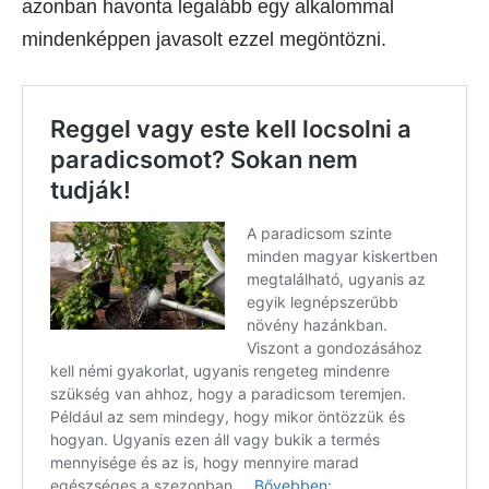
azonban havonta legalább egy alkalommal
mindenképpen javasolt ezzel megöntözni.