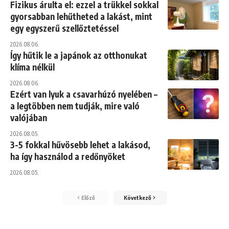
Fizikus árulta el: ezzel a trükkel sokkal
gyorsabban lehűtheted a lakást, mint
egy egyszerű szellőztetéssel
2026.08.06.
Így hűtik le a japánok az otthonukat
klíma nélkül
2026.08.06.
Ezért van lyuk a csavarhúzó nyelében –
a legtöbben nem tudják, mire való
valójában
2026.08.05.
3-5 fokkal hűvösebb lehet a lakásod,
ha így használod a redőnyöket
2026.08.05.
Előző
Következő