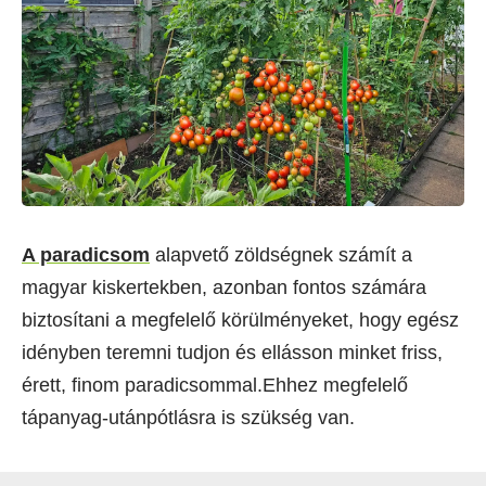
A paradicsom
alapvető zöldségnek számít a
magyar kiskertekben, azonban fontos számára
biztosítani a megfelelő körülményeket, hogy egész
idényben teremni tudjon és ellásson minket friss,
érett, finom paradicsommal.Ehhez megfelelő
tápanyag-utánpótlásra is szükség van.