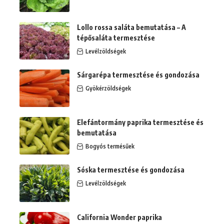
Lollo rossa saláta bemutatása – A
tépősaláta termesztése
Levélzöldségek
Sárgarépa termesztése és gondozása
Gyökérzöldségek
Elefántormány paprika termesztése és
bemutatása
Bogyós termésűek
Sóska termesztése és gondozása
Levélzöldségek
California Wonder paprika