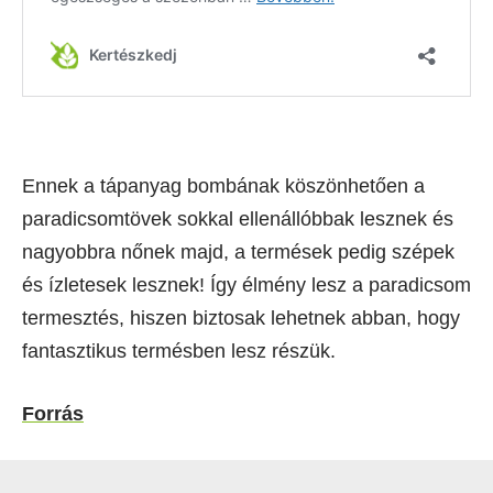
Ennek a tápanyag bombának köszönhetően a
paradicsomtövek sokkal ellenállóbbak lesznek és
nagyobbra nőnek majd, a termések pedig szépek
és ízletesek lesznek! Így élmény lesz a paradicsom
termesztés, hiszen biztosak lehetnek abban, hogy
fantasztikus termésben lesz részük.
Forrás