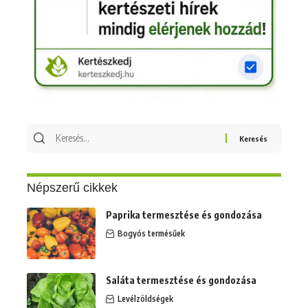
Keresés
erre:
Népszerű cikkek
Paprika termesztése és gondozása
Bogyós termésűek
Saláta termesztése és gondozása
Levélzöldségek