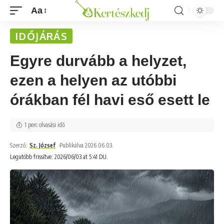
Aa
IDŐJÁRÁS
Egyre durvább a helyzet,
ezen a helyen az utóbbi
órákban fél havi eső esett le
1 perc olvasási idő
Szerző:
Sz. József
Publikálva 2026.06.03.
Legutóbb frissítve: 2026/06/03 at 5:41 DU.