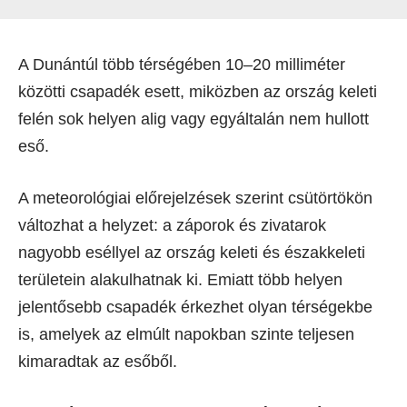
A Dunántúl több térségében 10–20 milliméter
közötti csapadék esett, miközben az ország keleti
felén sok helyen alig vagy egyáltalán nem hullott
eső.
A meteorológiai előrejelzések szerint csütörtökön
változhat a helyzet: a záporok és zivatarok
nagyobb eséllyel az ország keleti és északkeleti
területein alakulhatnak ki. Emiatt több helyen
jelentősebb csapadék érkezhet olyan térségekbe
is, amelyek az elmúlt napokban szinte teljesen
kimaradtak az esőből.