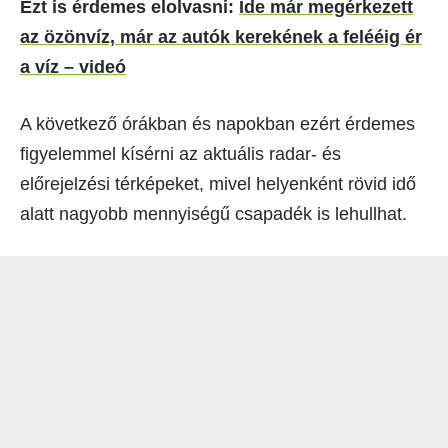
Ezt is érdemes elolvasni:
Ide már megérkezett
az özönvíz, már az autók kerekének a felééig ér
a víz – videó
A következő órákban és napokban ezért érdemes
figyelemmel kísérni az aktuális radar- és
előrejelzési térképeket, mivel helyenként rövid idő
alatt nagyobb mennyiségű csapadék is lehullhat.