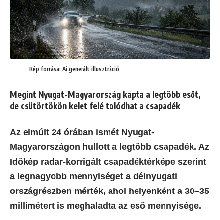
Kép forrása: Ai generált illusztráció
Megint Nyugat-Magyarország kapta a legtöbb esőt,
de csütörtökön kelet felé tolódhat a csapadék
Az elmúlt 24 órában ismét Nyugat-
Magyarországon hullott a legtöbb csapadék. Az
Időkép radar-korrigált csapadéktérképe szerint
a legnagyobb mennyiséget a délnyugati
országrészben mérték, ahol helyenként a 30–35
millimétert is meghaladta az eső mennyisége.