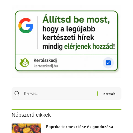
Keresés
erre:
Népszerű cikkek
Paprika termesztése és gondozása