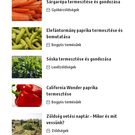
Sárgarépa termesztése és gondozása
Gyökérzöldségek
Elefántormány paprika termesztése és
bemutatása
Bogyós termésűek
Sóska termesztése és gondozása
Levélzöldségek
California Wonder paprika
termesztése
Bogyós termésűek
Zöldség vetési naptár – Mikor és mit
vessünk?
Zöldségek