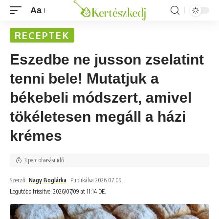
Aa
RECEPTEK
Eszedbe ne jusson zselatint
tenni bele! Mutatjuk a
békebeli módszert, amivel
tökéletesen megáll a házi
krémes
3 perc olvasási idő
Szerző:
Nagy Boglárka
Publikálva 2026.07.09.
Legutóbb frissítve: 2026/07/09 at 11:14 DE.