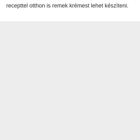
recepttel otthon is remek krémest lehet készíteni.