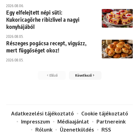
2026.08.06.
Egy elfelejtett népi süti:
Kukoricagörhe ribizlivel a nagyi
konyhájából
2026.08.05.
Részeges pogácsa recept, vigyázz,
mert függőséget okoz!
2026.08.05.
Előző
Következő
Adatkezelési tájékoztató
Cookie tájékoztató
Impresszum
Médiaajánlat
Partnereink
Rólunk
Üzenetküldés
RSS