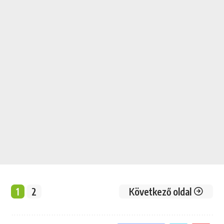
1
2
Következő oldal