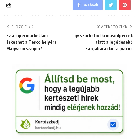
Facebook
ELŐZŐ CIKK
KÖVETKEZŐ CIKK
Ez a hipermarketlánc
Így szúrhatod ki másodpercek
érkezhet a Tesco helyére
alatt a legédesebb
Magyarországon?
sárgabarackot a piacon