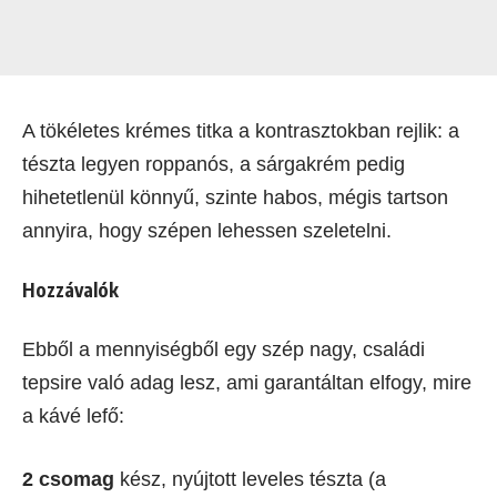
A tökéletes krémes titka a kontrasztokban rejlik: a
tészta legyen roppanós, a sárgakrém pedig
hihetetlenül könnyű, szinte habos, mégis tartson
annyira, hogy szépen lehessen szeletelni.
Hozzávalók
Ebből a mennyiségből egy szép nagy, családi
tepsire való adag lesz, ami garantáltan elfogy, mire
a kávé lefő:
2 csomag
kész, nyújtott leveles tészta (a