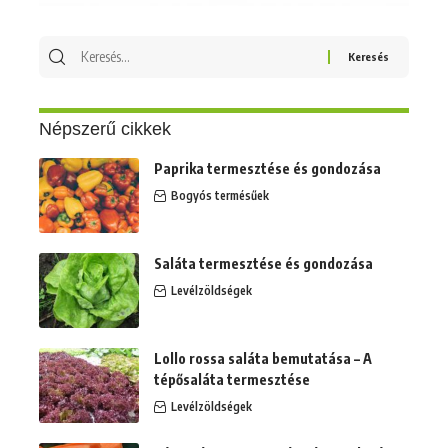
Keresés
erre:
Népszerű cikkek
Paprika termesztése és gondozása
Bogyós termésűek
Saláta termesztése és gondozása
Levélzöldségek
Lollo rossa saláta bemutatása – A
tépősaláta termesztése
Levélzöldségek