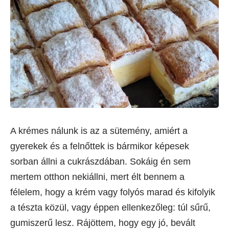
A krémes nálunk is az a sütemény, amiért a
gyerekek és a felnőttek is bármikor képesek
sorban állni a cukrászdában. Sokáig én sem
mertem otthon nekiállni, mert élt bennem a
félelem, hogy a krém vagy folyós marad és kifolyik
a tészta közül, vagy éppen ellenkezőleg: túl sűrű,
gumiszerű lesz. Rájöttem, hogy egy jó, bevált