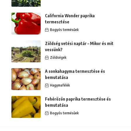
California Wonder paprika
termesztése
Bogyós termésűek
Zöldség vetési naptár – Mikor és mit
vessünk?
Zöldségek
A sonkahagyma termesztése és
bemutatása
Hagymafélék
Fehérözön paprika termesztése és
bemutatása
Bogyós termésűek