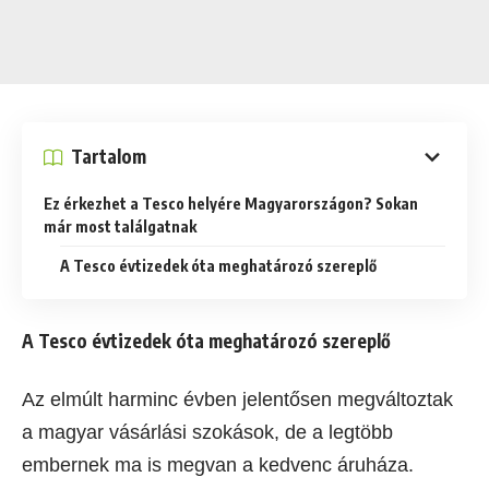
Tartalom
Ez érkezhet a Tesco helyére Magyarországon? Sokan
már most találgatnak
A Tesco évtizedek óta meghatározó szereplő
A Tesco évtizedek óta meghatározó szereplő
Az elmúlt harminc évben jelentősen megváltoztak
a magyar vásárlási szokások, de a legtöbb
embernek ma is megvan a kedvenc áruháza.