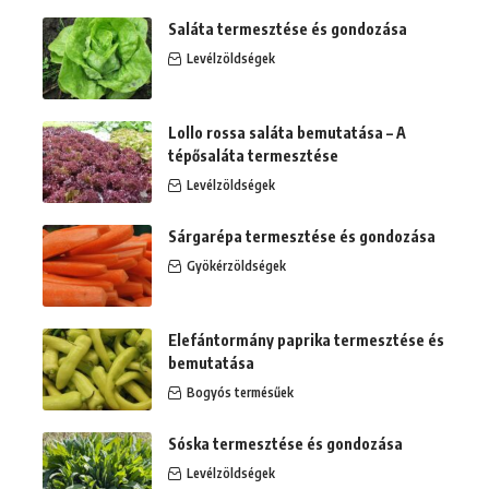
Saláta termesztése és gondozása
Levélzöldségek
Lollo rossa saláta bemutatása – A
tépősaláta termesztése
Levélzöldségek
Sárgarépa termesztése és gondozása
Gyökérzöldségek
Elefántormány paprika termesztése és
bemutatása
Bogyós termésűek
Sóska termesztése és gondozása
Levélzöldségek