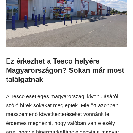
Ez érkezhet a Tesco helyére
Magyarországon? Sokan már most
találgatnak
A Tesco esetleges magyarországi kivonulásáról
szóló hírek sokakat megleptek. Mielőtt azonban
messzemenő következtetéseket vonnánk le,
érdemes megnézni, hogy valóban van-e esély
arra, hogy a hipermarketlánc elhagyja a magyar