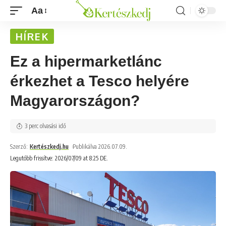
Aa
HÍREK
Ez a hipermarketlánc
érkezhet a Tesco helyére
Magyarországon?
3 perc olvasási idő
Szerző:
Kertészkedj.hu
Publikálva 2026.07.09.
Legutóbb frissítve: 2026/07/09 at 8:25 DE.