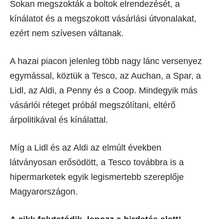
Sokan megszokták a boltok elrendezését, a
kínálatot és a megszokott vásárlási útvonalakat,
ezért nem szívesen váltanak.
A hazai piacon jelenleg több nagy lánc versenyez
egymással, köztük a Tesco, az Auchan, a Spar, a
Lidl, az Aldi, a Penny és a Coop. Mindegyik más
vásárlói réteget próbál megszólítani, eltérő
árpolitikával és kínálattal.
Míg a Lidl és az Aldi az elmúlt években
látványosan erősödött, a Tesco továbbra is a
hipermarketek egyik legismertebb szereplője
Magyarországon.