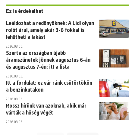
Ez is érdekelhet
Leáldozhat a redőnyöknek: A Lidl olyan
rolót árul, amely akár 3-6 fokkal is
lehűtheti a lakást
2026.08.06.
Szerte az országban újabb
áramszünetek jönnek augusztus 6-án
és augusztus 7-én: itt a lista
2026.08.05.
Itt a fordulat: ez vár ránk csütörtökön
a benzinkutakon
2026.08.05.
Rossz hírünk van azoknak, akik már
várták a hőség végét
2026.08.05.