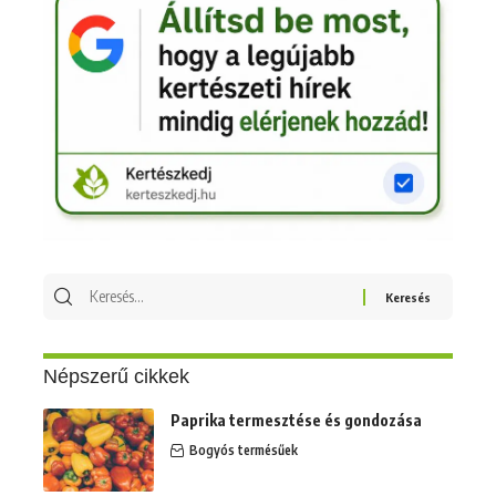
Keresés
erre:
Népszerű cikkek
Paprika termesztése és gondozása
Bogyós termésűek