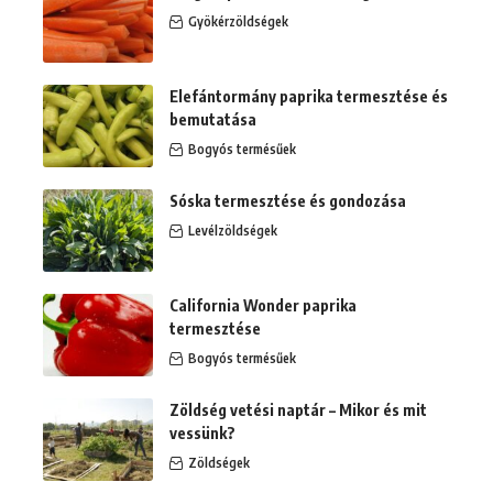
Gyökérzöldségek
Elefántormány paprika termesztése és
bemutatása
Bogyós termésűek
Sóska termesztése és gondozása
Levélzöldségek
California Wonder paprika
termesztése
Bogyós termésűek
Zöldség vetési naptár – Mikor és mit
vessünk?
Zöldségek