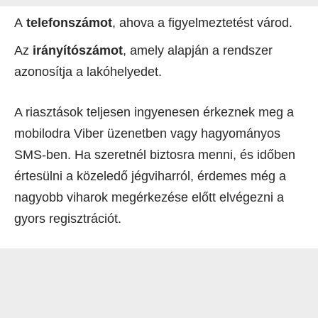
A
telefonszámot
, ahova a figyelmeztetést várod.
Az
irányítószámot
, amely alapján a rendszer
azonosítja a lakóhelyedet.
A riasztások teljesen ingyenesen érkeznek meg a
mobilodra Viber üzenetben vagy hagyományos
SMS-ben. Ha szeretnél biztosra menni, és időben
értesülni a közeledő jégviharról, érdemes még a
nagyobb viharok megérkezése előtt elvégezni a
gyors regisztrációt.