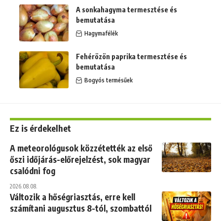
A sonkahagyma termesztése és
bemutatása
Hagymafélék
Fehérözön paprika termesztése és
bemutatása
Bogyós termésűek
Ez is érdekelhet
A meteorológusok közzétették az első
őszi időjárás-előrejelzést, sok magyar
csalódni fog
2026.08.08.
Változik a hőségriasztás, erre kell
számítani augusztus 8-tól, szombattól