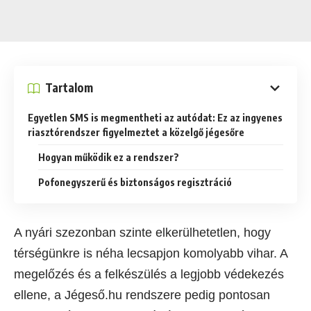
Tartalom
Egyetlen SMS is megmentheti az autódat: Ez az ingyenes
riasztórendszer figyelmeztet a közelgő jégesőre
Hogyan működik ez a rendszer?
Pofonegyszerű és biztonságos regisztráció
A nyári szezonban szinte elkerülhetetlen, hogy
térségünkre is néha lecsapjon komolyabb vihar. A
megelőzés és a felkészülés a legjobb védekezés
ellene, a Jégeső.hu rendszere pedig pontosan