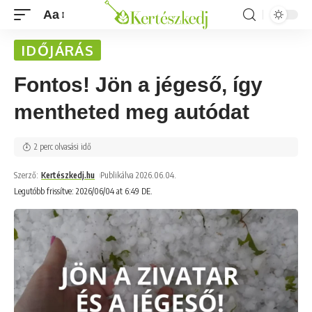
Aa
IDŐJÁRÁS
Fontos! Jön a jégeső, így
mentheted meg autódat
2 perc olvasási idő
Szerző:
Kertészkedj.hu
Publikálva 2026.06.04.
Legutóbb frissítve: 2026/06/04 at 6:49 DE.