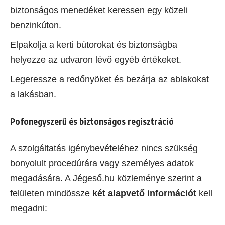
biztonságos menedéket keressen egy közeli
benzinkúton.
Elpakolja a kerti bútorokat és biztonságba
helyezze az udvaron lévő egyéb értékeket.
Legeressze a redőnyöket és bezárja az ablakokat
a lakásban.
Pofonegyszerű és biztonságos regisztráció
A szolgáltatás igénybevételéhez nincs szükség
bonyolult procedúrára vagy személyes adatok
megadására. A Jégeső.hu közleménye szerint a
felületen mindössze
két alapvető információt
kell
megadni: