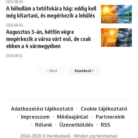
2026.08.06.
A hőhullám a tetőfokára hág: eddig kell
még kitartani, és megérkezik a lehűlés
2026.08.04.
Augusztus 3-án, hétfőn végre
megérkezik a várva várt eső, de csak
ebben a 4 vármegyében
2026.08.02.
Előző
Következő
Adatkezelési tájékoztató
Cookie tájékoztató
Impresszum
Médiaajánlat
Partnereink
Rólunk
Üzenetküldés
RSS
2024-2026 © Kertészkedj - Minden jog fenntartva!