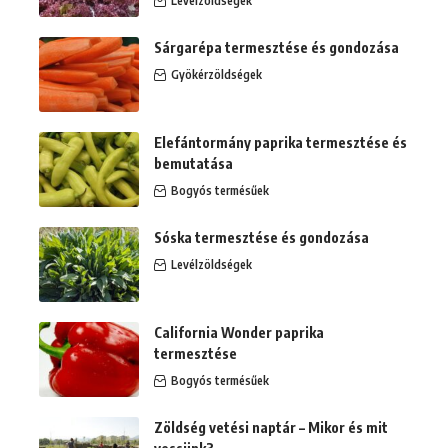
Levélzöldségek
Sárgarépa termesztése és gondozása
Gyökérzöldségek
Elefántormány paprika termesztése és
bemutatása
Bogyós termésűek
Sóska termesztése és gondozása
Levélzöldségek
California Wonder paprika
termesztése
Bogyós termésűek
Zöldség vetési naptár – Mikor és mit