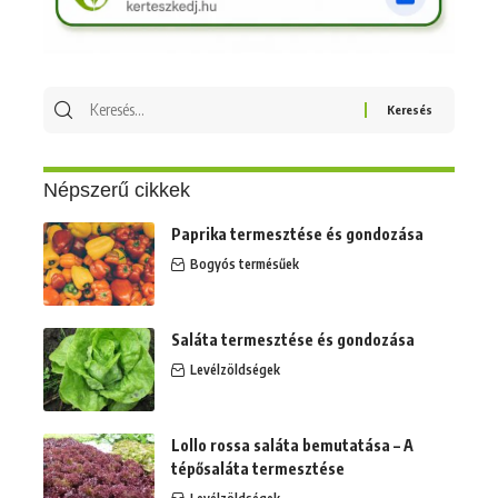
Keresés
erre:
Népszerű cikkek
Paprika termesztése és gondozása
Bogyós termésűek
Saláta termesztése és gondozása
Levélzöldségek
Lollo rossa saláta bemutatása – A
tépősaláta termesztése