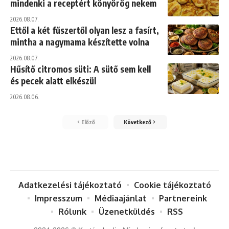
mindenki a receptért könyörög nekem
2026.08.07.
Ettől a két fűszertől olyan lesz a fasírt,
mintha a nagymama készítette volna
2026.08.07.
Hűsítő citromos süti: A sütő sem kell
és pecek alatt elkészül
2026.08.06.
Előző
Következő
Adatkezelési tájékoztató
Cookie tájékoztató
Impresszum
Médiaajánlat
Partnereink
Rólunk
Üzenetküldés
RSS