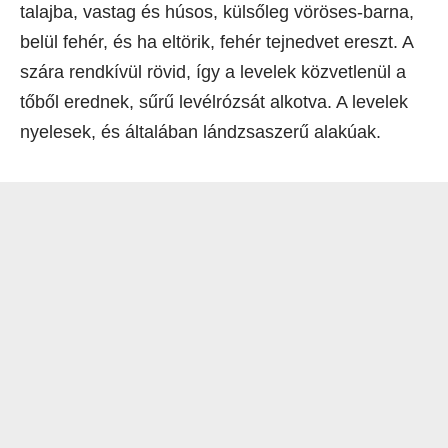
talajba, vastag és húsos, külsőleg vöröses-barna,
belül fehér, és ha eltörik, fehér tejnedvet ereszt. A
szára rendkívül rövid, így a levelek közvetlenül a
tőből erednek, sűrű levélrózsát alkotva. A levelek
nyelesek, és általában lándzsaszerű alakúak.