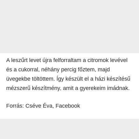
A leszűrt levet újra felforraltam a citromok levével
és a cukorral, néhány percig főztem, majd
üvegekbe töltöttem. Így készült el a házi készítésű
mézszerű készítmény, amit a gyerekeim imádnak.
Forrás: Cséve Éva, Facebook