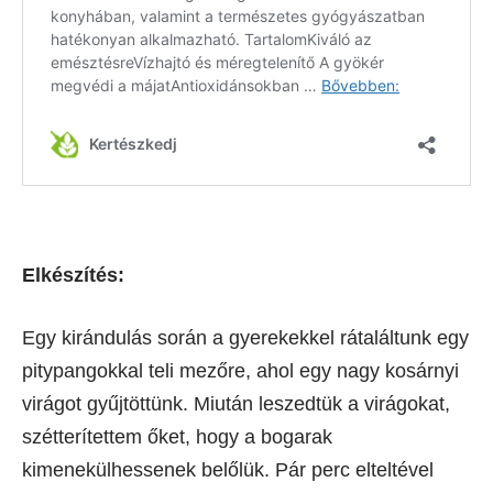
Elkészítés:
Egy kirándulás során a gyerekekkel rátaláltunk egy
pitypangokkal teli mezőre, ahol egy nagy kosárnyi
virágot gyűjtöttünk. Miután leszedtük a virágokat,
szétterítettem őket, hogy a bogarak
kimenekülhessenek belőlük. Pár perc elteltével