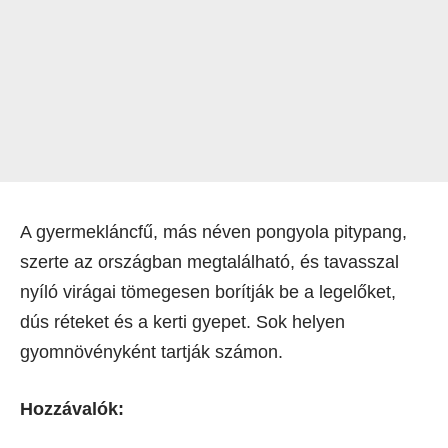
A gyermekláncfű, más néven pongyola pitypang,
szerte az országban megtalálható, és tavasszal
nyíló virágai tömegesen borítják be a legelőket,
dús réteket és a kerti gyepet. Sok helyen
gyomnövényként tartják számon.
Hozzávalók: