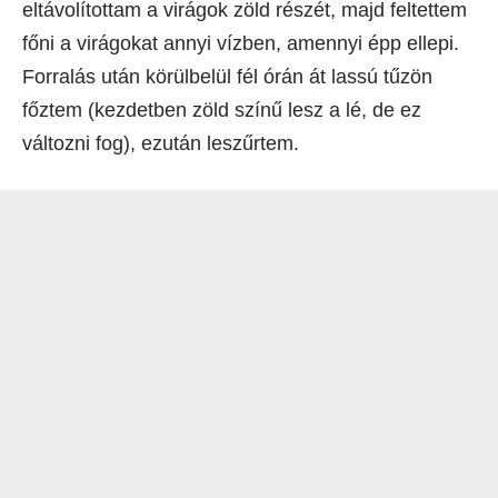
eltávolítottam a virágok zöld részét, majd feltettem
főni a virágokat annyi vízben, amennyi épp ellepi.
Forralás után körülbelül fél órán át lassú tűzön
főztem (kezdetben zöld színű lesz a lé, de ez
változni fog), ezután leszűrtem.