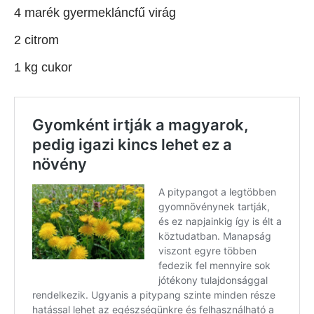
4 marék gyermekláncfű virág
2 citrom
1 kg cukor