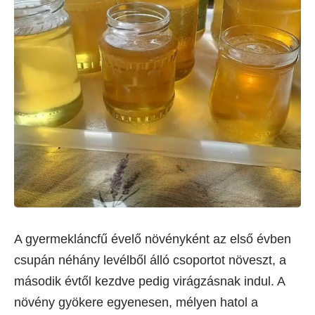
A gyermekláncfű évelő növényként az első évben
csupán néhány levélből álló csoportot növeszt, a
második évtől kezdve pedig virágzásnak indul. A
növény gyökere egyenesen, mélyen hatol a