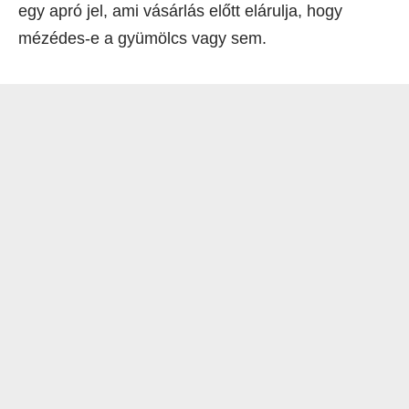
egy apró jel, ami vásárlás előtt elárulja, hogy
mézédes-e a gyümölcs vagy sem.