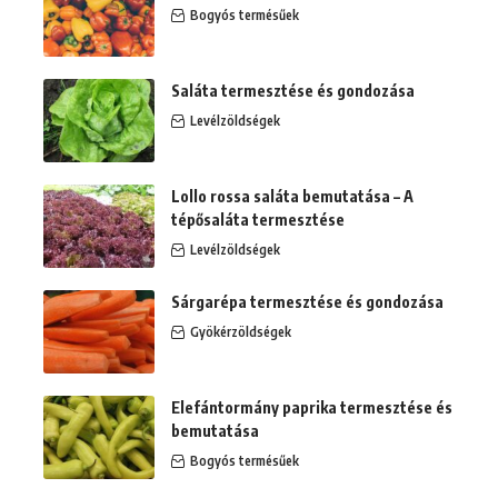
Bogyós termésűek
Saláta termesztése és gondozása
Levélzöldségek
Lollo rossa saláta bemutatása – A
tépősaláta termesztése
Levélzöldségek
Sárgarépa termesztése és gondozása
Gyökérzöldségek
Elefántormány paprika termesztése és
bemutatása
Bogyós termésűek