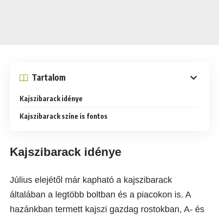
Tartalom
Kajszibarack idénye
Kajszibarack színe is fontos
Kajszibarack idénye
Július elejétől már kapható a kajszibarack
általában a legtöbb boltban és a piacokon is. A
hazánkban termett kajszi gazdag rostokban, A‑ és