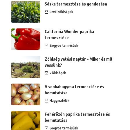
Sóska termesztése és gondozása
Levélzöldségek
California Wonder paprika
termesztése
Bogyós termésűek
Zöldség vetési naptár – Mikor és mit
vessünk?
Zöldségek
A sonkahagyma termesztése és
bemutatása
Hagymafélék
Fehérözön paprika termesztése és
bemutatása
Bogyós termésűek