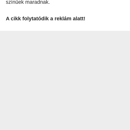
színűek maradnak.
A cikk folytatódik a reklám alatt!