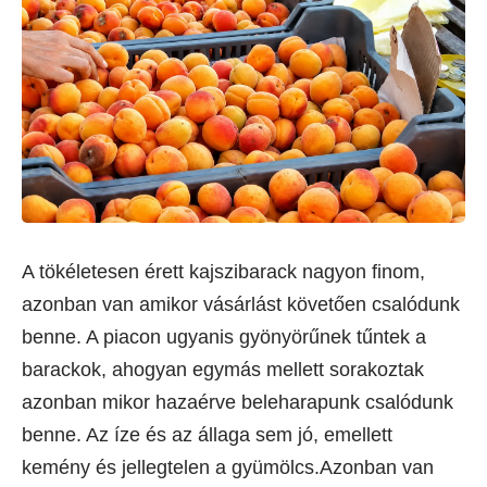
A tökéletesen érett kajszibarack nagyon finom,
azonban van amikor vásárlást követően csalódunk
benne. A piacon ugyanis gyönyörűnek tűntek a
barackok, ahogyan egymás mellett sorakoztak
azonban mikor hazaérve beleharapunk csalódunk
benne. Az íze és az állaga sem jó, emellett
kemény és jellegtelen a gyümölcs.Azonban van