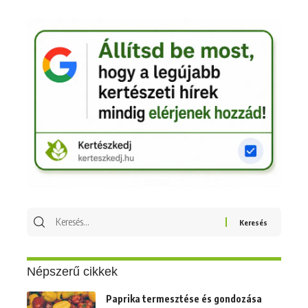
Keresés
erre:
Népszerű cikkek
Paprika termesztése és gondozása