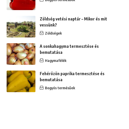
Zöldség vetési naptár – Mikor és mit
vessünk?
Zöldségek
A sonkahagyma termesztése és
bemutatása
Hagymafélék
Fehérözön paprika termesztése és
bemutatása
Bogyós termésűek