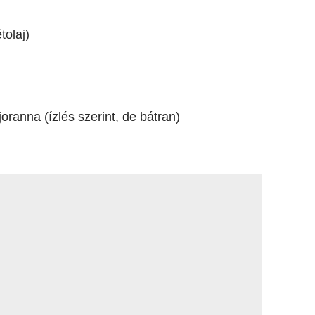
tolaj)
oranna (ízlés szerint, de bátran)