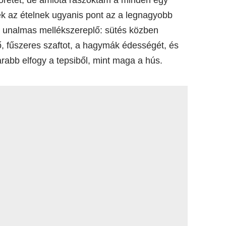
ek az ételnek ugyanis pont az a legnagyobb
y unalmas mellékszereplő: sütés közben
ő, fűszeres szaftot, a hagymák édességét, és
rabb elfogy a tepsiből, mint maga a hús.