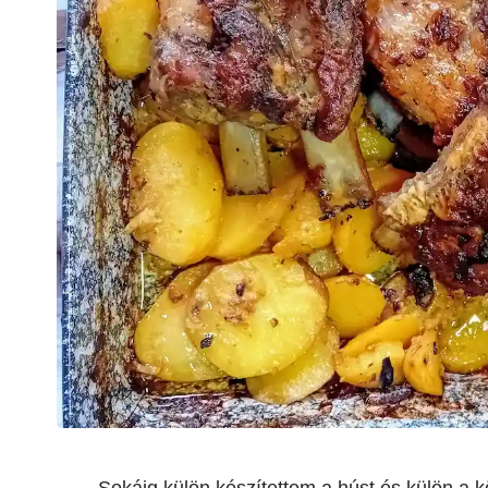
Sokáig külön készítettem a húst és külön a 