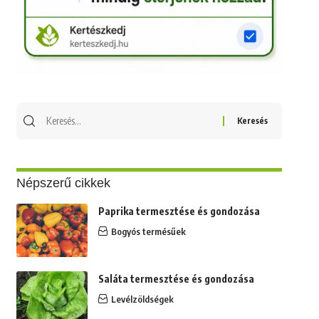
Keresés
erre:
Népszerű cikkek
Paprika termesztése és gondozása
Bogyós termésűek
Saláta termesztése és gondozása
Levélzöldségek