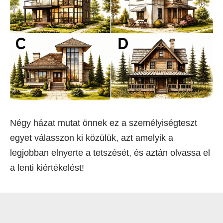
Négy házat mutat önnek ez a személyiségteszt
egyet válasszon ki közülük, azt amelyik a
legjobban elnyerte a tetszését, és aztán olvassa el
a lenti kiértékelést!