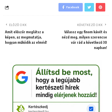
Facebook
ELŐZŐ CIKK
KÖVETKEZŐ CIKK
Amit először meglátsz a
Válassz egy finom kávét és
képen, az megmutatja,
nézd meg, milyen szerencse
hogyan működik az elméd!
vár rád a következő 30
napban!