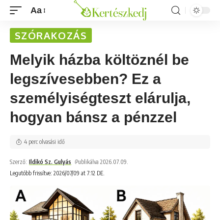
Aa
SZÓRAKOZÁS
Melyik házba költöznél be
legszívesebben? Ez a
személyiségteszt elárulja,
hogyan bánsz a pénzzel
4 perc olvasási idő
Szerző:
Ildikó Sz. Gulyás
Publikálva 2026.07.09.
Legutóbb frissítve: 2026/07/09 at 7:12 DE.