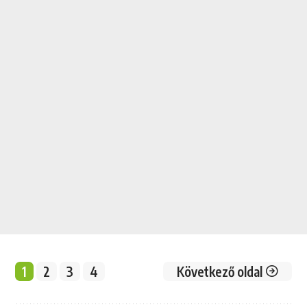
1
2
3
4
Következő oldal