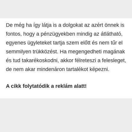
De még ha így látja is a dolgokat az azért önnek is
fontos, hogy a pénzügyekben mindig az átlátható,
egyenes ügyleteket tartja szem előtt és nem tűr el
semmilyen trükközést. Ha megengedheti magának
és tud takarékoskodni, akkor félreteszi a felesleget,
de nem akar mindenáron tartalékot képezni.
A cikk folytatódik a reklám alatt!