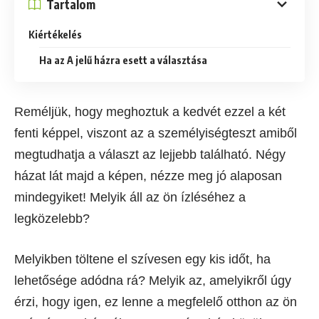
Tartalom
Kiértékelés
Ha az A jelű házra esett a választása
Reméljük, hogy meghoztuk a kedvét ezzel a két
fenti képpel, viszont az a személyiségteszt amiből
megtudhatja a választ az lejjebb található. Négy
házat lát majd a képen, nézze meg jó alaposan
mindegyiket! Melyik áll az ön ízléséhez a
legközelebb?
Melyikben töltene el szívesen egy kis időt, ha
lehetősége adódna rá? Melyik az, amelyikről úgy
érzi, hogy igen, ez lenne a megfelelő otthon az ön