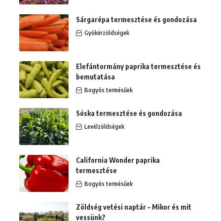
Sárgarépa termesztése és gondozása
Gyökérzöldségek
Elefántormány paprika termesztése és
bemutatása
Bogyós termésűek
Sóska termesztése és gondozása
Levélzöldségek
California Wonder paprika
termesztése
Bogyós termésűek
Zöldség vetési naptár – Mikor és mit
vessünk?