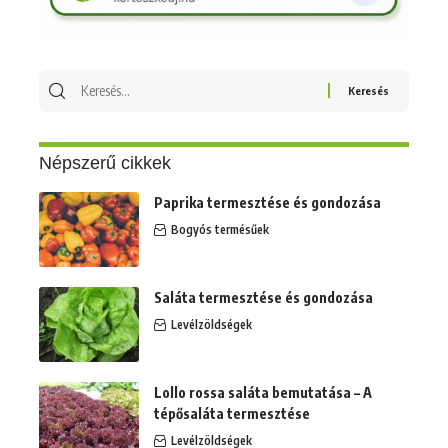
Keresés
erre:
Népszerű cikkek
Paprika termesztése és gondozása
Bogyós termésűek
Saláta termesztése és gondozása
Levélzöldségek
Lollo rossa saláta bemutatása – A
tépősaláta termesztése
Levélzöldségek