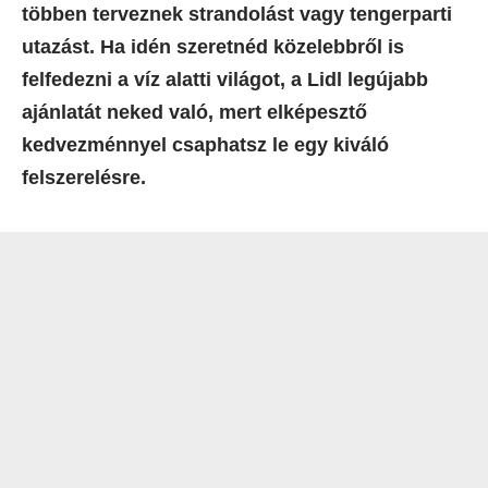
többen terveznek strandolást vagy tengerparti
utazást. Ha idén szeretnéd közelebbről is
felfedezni a víz alatti világot, a Lidl legújabb
ajánlatát neked való, mert elképesztő
kedvezménnyel csaphatsz le egy kiváló
felszerelésre.