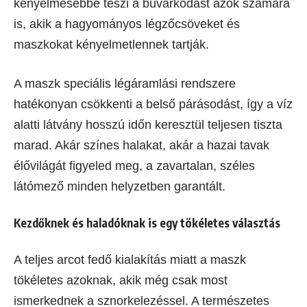
kényelmesebbé teszi a búvárkodást azok számára
is, akik a hagyományos légzőcsöveket és
maszkokat kényelmetlennek tartják.
A maszk speciális légáramlási rendszere
hatékonyan csökkenti a belső párásodást, így a víz
alatti látvány hosszú időn keresztül teljesen tiszta
marad. Akár színes halakat, akár a hazai tavak
élővilágát figyeled meg, a zavartalan, széles
látómező minden helyzetben garantált.
Kezdőknek és haladóknak is egy tökéletes választás
A teljes arcot fedő kialakítás miatt a maszk
tökéletes azoknak, akik még csak most
ismerkednek a sznorkelezéssel. A természetes