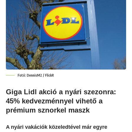
Fotó: DennisM2 / FlickR
Giga Lidl akció a nyári szezonra:
45% kedvezménnyel vihető a
prémium sznorkel maszk
A nyári vakációk közeledtével már egyre