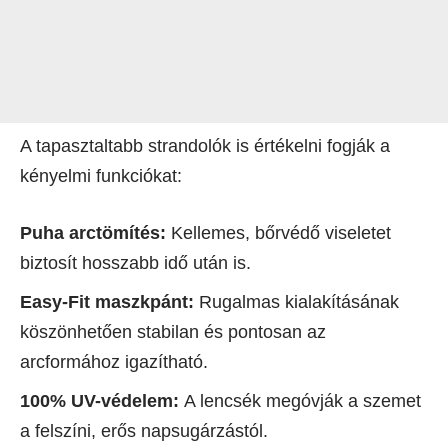
A tapasztaltabb strandolók is értékelni fogják a
kényelmi funkciókat:
Puha arctömítés:
Kellemes, bőrvédő viseletet
biztosít hosszabb idő után is.
Easy-Fit maszkpánt:
Rugalmas kialakításának
köszönhetően stabilan és pontosan az
arcformához igazítható.
100% UV-védelem:
A lencsék megóvják a szemet
a felszíni, erős napsugárzástól.