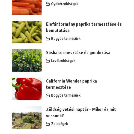
Gyökérzöldségek
Elefántormány paprika termesztése és
bemutatása
Bogyós termésűek
Sóska termesztése és gondozása
Levélzöldségek
California Wonder paprika
termesztése
Bogyós termésűek
Zöldség vetési naptár – Mikor és mit
vessünk?
Zöldségek