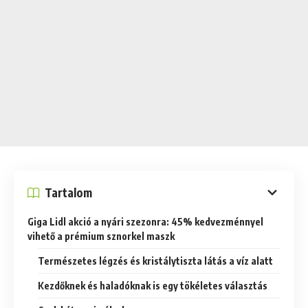
Tartalom
Giga Lidl akció a nyári szezonra: 45% kedvezménnyel
vihető a prémium sznorkel maszk
Természetes légzés és kristálytiszta látás a víz alatt
Kezdőknek és haladóknak is egy tökéletes választás