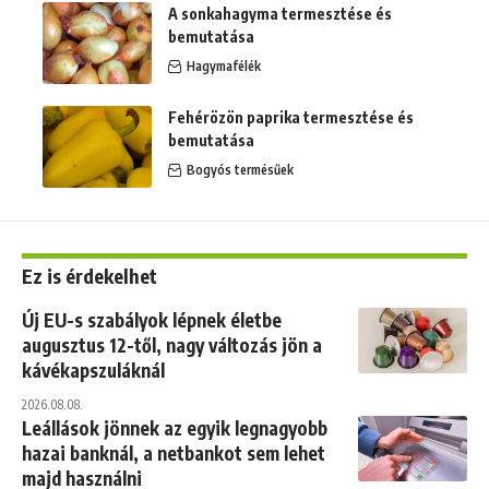
A sonkahagyma termesztése és
bemutatása
Hagymafélék
Fehérözön paprika termesztése és
bemutatása
Bogyós termésűek
Ez is érdekelhet
Új EU-s szabályok lépnek életbe
augusztus 12-től, nagy változás jön a
kávékapszuláknál
2026.08.08.
Leállások jönnek az egyik legnagyobb
hazai banknál, a netbankot sem lehet
majd használni