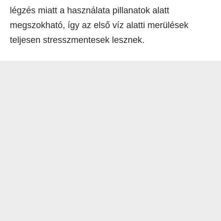
légzés miatt a használata pillanatok alatt
megszokható, így az első víz alatti merülések
teljesen stresszmentesek lesznek.