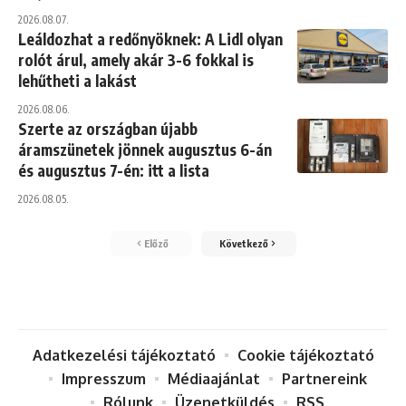
2026.08.07.
Leáldozhat a redőnyöknek: A Lidl olyan
rolót árul, amely akár 3-6 fokkal is
lehűtheti a lakást
2026.08.06.
Szerte az országban újabb
áramszünetek jönnek augusztus 6-án
és augusztus 7-én: itt a lista
2026.08.05.
Előző
Következő
Adatkezelési tájékoztató
Cookie tájékoztató
Impresszum
Médiaajánlat
Partnereink
Rólunk
Üzenetküldés
RSS