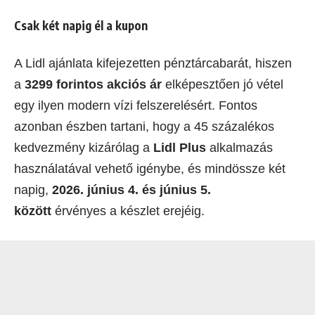
Csak két napig él a kupon
A Lidl ajánlata kifejezetten pénztárcabarát, hiszen
a
3299 forintos akciós ár
elképesztően jó vétel
egy ilyen modern vízi felszerelésért. Fontos
azonban észben tartani, hogy a 45 százalékos
kedvezmény kizárólag a
Lidl Plus
alkalmazás
használatával vehető igénybe, és mindössze két
napig,
2026. június 4. és június 5.
között
érvényes a készlet erejéig.