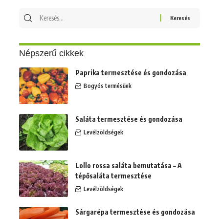
Keresés
erre:
Népszerű cikkek
Paprika termesztése és gondozása
Bogyós termésűek
Saláta termesztése és gondozása
Levélzöldségek
Lollo rossa saláta bemutatása – A
tépősaláta termesztése
Levélzöldségek
Sárgarépa termesztése és gondozása