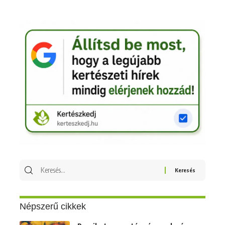
Keresés
erre:
Népszerű cikkek