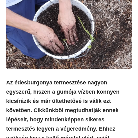
Az édesburgonya termesztése nagyon
egyszerű, hiszen a gumója vízben könnyen
kicsírázik és már ültethetővé is válik ezt
követően. Cikkünkből megtudhatják ennek
lépéseit, hogy mindenképpen sikeres
termesztés legyen a végeredmény. Ehhez