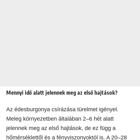
Mennyi idő alatt jelennek meg az első hajtások?
Az édesburgonya csírázása türelmet igényel.
Meleg környezetben általában 2–6 hét alatt
jelennek meg az első hajtások, de ez függ a
hőmérséklettől és a fényviszonyoktól is. A 20–28