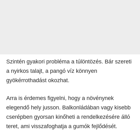
Szintén gyakori probléma a túlöntözés. Bár szereti
a nyirkos talajt, a pangó víz könnyen
gyökérrothadást okozhat.
Arra is érdemes figyelni, hogy a növénynek
elegendő hely jusson. Balkonládában vagy kisebb
cserépben gyorsan kinőheti a rendelkezésére álló
teret, ami visszafoghatja a gumók fejlődését.