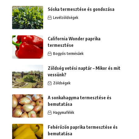
Sóska termesztése és gondozása
Levélzöldségek
California Wonder paprika
termesztése
Bogyós termésűek
Zöldség vetési naptár – Mikor és mit
vessünk?
Zöldségek
A sonkahagyma termesztése és
bemutatása
Hagymafélék
Fehérözön paprika termesztése és
bemutatása