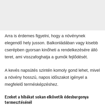
Arra is érdemes figyelni, hogy a növénynek
elegendő hely jusson. Balkonládában vagy kisebb
cserépben gyorsan kinőheti a rendelkezésére álló
teret, ami visszafoghatja a gumók fejlődését.
A kevés napsütés szintén komoly gond lehet, mivel
a növény hosszú, napos időszakot igényel a
megfelelő termésképzéshez.
Ezeket a hibákat sokan elkövetik édesburgonya
termesztésénél