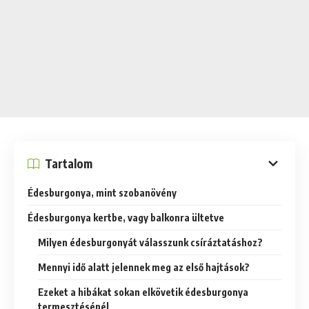
Tartalom
Édesburgonya, mint szobanövény
Édesburgonya kertbe, vagy balkonra ültetve
Milyen édesburgonyát válasszunk csíráztatáshoz?
Mennyi idő alatt jelennek meg az első hajtások?
Ezeket a hibákat sokan elkövetik édesburgonya
termesztésénél