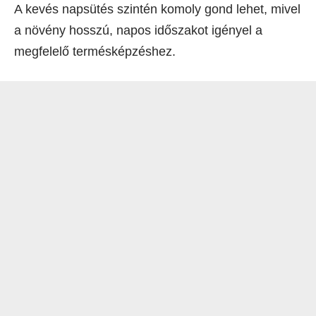
A kevés napsütés szintén komoly gond lehet, mivel
a növény hosszú, napos időszakot igényel a
megfelelő termésképzéshez.