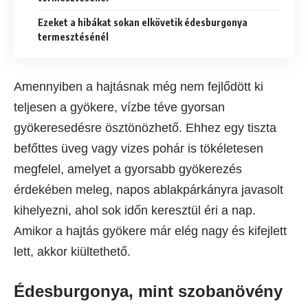
Ezeket a hibákat sokan elkövetik édesburgonya
termesztésénél
Amennyiben a hajtásnak még nem fejlődött ki
teljesen a gyökere, vízbe téve gyorsan
gyökeresedésre ösztönözhető. Ehhez egy tiszta
befőttes üveg vagy vizes pohár is tökéletesen
megfelel, amelyet a gyorsabb gyökerezés
érdekében meleg, napos ablakpárkányra javasolt
kihelyezni, ahol sok időn keresztül éri a nap.
Amikor a hajtás gyökere már elég nagy és kifejlett
lett, akkor kiültethető.
Édesburgonya, mint szobanövény