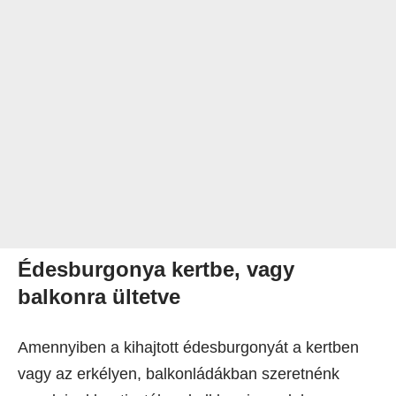
Édesburgonya kertbe, vagy
balkonra ültetve
Amennyiben a kihajtott édesburgonyát a kertben
vagy az erkélyen, balkonládákban szeretnénk