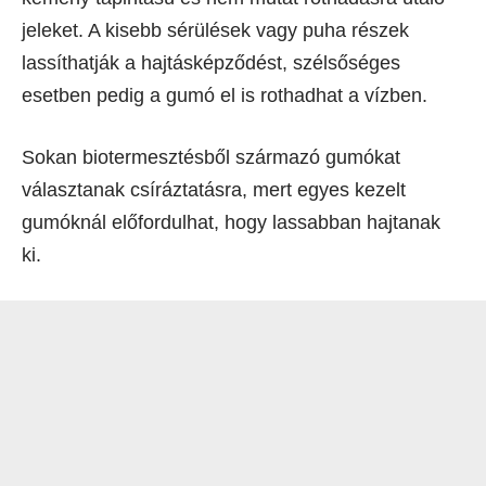
jeleket. A kisebb sérülések vagy puha részek
lassíthatják a hajtásképződést, szélsőséges
esetben pedig a gumó el is rothadhat a vízben.
Sokan biotermesztésből származó gumókat
választanak csíráztatásra, mert egyes kezelt
gumóknál előfordulhat, hogy lassabban hajtanak
ki.