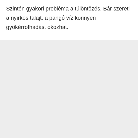
Szintén gyakori probléma a túlöntözés. Bár szereti
a nyirkos talajt, a pangó víz könnyen
gyökérrothadást okozhat.