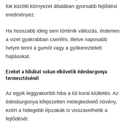
fok közötti környezet általában gyorsabb fejlődést
eredményez.
Ha hosszabb ideig sem történik változás, érdemes
a vizet gyakrabban cserélni, illetve naposabb
helyre tenni a gumót vagy a gyökereztetett
hajtásokat.
Ezeket a hibákat sokan elkövetik édesburgonya
termesztésénél
Az egyik leggyakoribb hiba a túl korai kiültetés. Az
édesburgonya kifejezetten melegkedvelő növény,
ezért a hidegebb éjszakák is visszavethetik a
fejlődését.