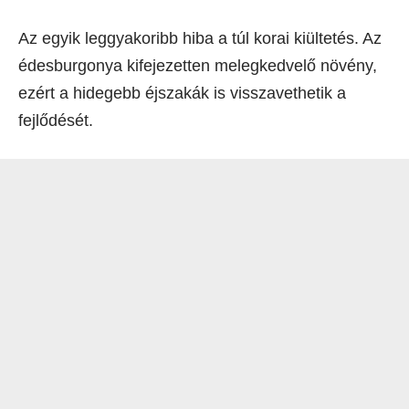
Az egyik leggyakoribb hiba a túl korai kiültetés. Az
édesburgonya kifejezetten melegkedvelő növény,
ezért a hidegebb éjszakák is visszavethetik a
fejlődését.