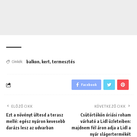
balkon
,
kert
,
termesztés
Címkék:
Facebook
ELŐZŐ CIKK
KÖVETKEZŐ CIKK
Ezt a növényt ültesd a terasz
Csütörtökön óriási roham
mellé: egész nyáron kevesebb
várható a Lidl üzleteiben:
darázs lesz az udvarban
majdnem fél áron adja a Lidl a
nyár slágertermékét