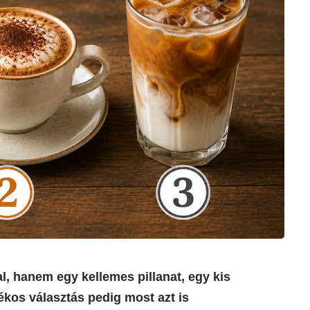
, hanem egy kellemes pillanat, egy kis
kos választás pedig most azt is