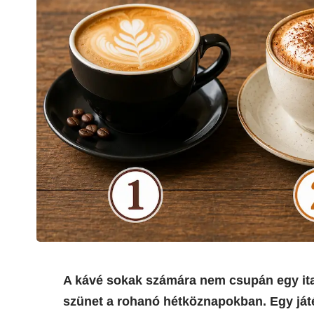
A kávé sokak számára nem csupán egy ital
szünet a rohanó hétköznapokban. Egy játé