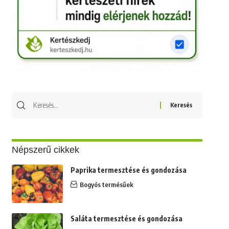
Keresés
erre:
Népszerű cikkek
Paprika termesztése és gondozása
Bogyós termésűek
Saláta termesztése és gondozása