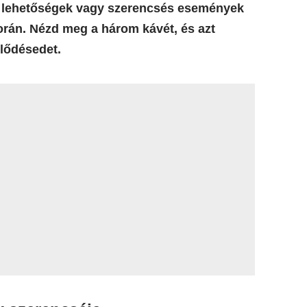
k, lehetőségek vagy szerencsés események
orán. Nézd meg a három kávét, és azt
klődésedet.