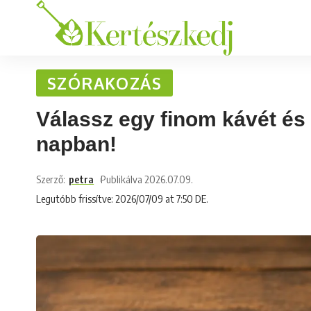
SZÓRAKOZÁS
Válassz egy finom kávét és
napban!
Szerző:
petra
Publikálva 2026.07.09.
Legutóbb frissítve: 2026/07/09 at 7:50 DE.