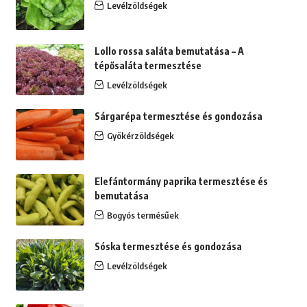
Levélzöldségek
Lollo rossa saláta bemutatása – A
tépősaláta termesztése
Levélzöldségek
Sárgarépa termesztése és gondozása
Gyökérzöldségek
Elefántormány paprika termesztése és
bemutatása
Bogyós termésűek
Sóska termesztése és gondozása
Levélzöldségek