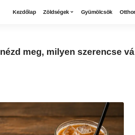
Kezdőlap
Zöldségek
Gyümölcsök
Otthon
 nézd meg, milyen szerencse vá