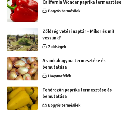
California Wonder paprika termesztése
Bogyós termésűek
Zöldség vetési naptár – Mikor és mit
vessünk?
Zöldségek
A sonkahagyma termesztése és
bemutatása
Hagymafélék
Fehérözön paprika termesztése és
bemutatása
Bogyós termésűek