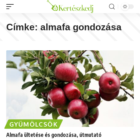
Címke:
almafa gondozása
GYÜMÖLCSÖK
Almafa ültetése és gondozása, útmutató