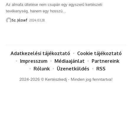
Az almafa ültetése nem csupán egy egyszerű kertészeti
tevékenység, hanem egy hosszú
…
Sz. József
2024.03.28.
Adatkezelési tájékoztató
Cookie tájékoztató
Impresszum
Médiaajánlat
Partnereink
Rólunk
Üzenetküldés
RSS
2024-2026 © Kertészkedj - Minden jog fenntartva!