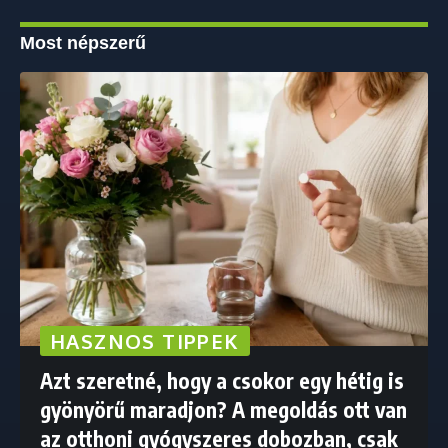
Most népszerű
HASZNOS TIPPEK
Azt szeretné, hogy a csokor egy hétig is
gyönyörű maradjon? A megoldás ott van
az otthoni gyógyszeres dobozban, csak