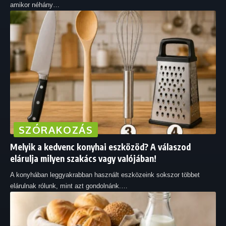
amikor néhány
…
SZÓRAKOZÁS
Melyik a kedvenc konyhai eszközöd? A válaszod
elárulja milyen szakács vagy valójában!
A konyhában leggyakrabban használt eszközeink sokszor többet
elárulnak rólunk, mint azt gondolnánk.
…