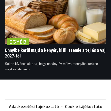
EGYÉB
Ennyibe kerül majd a kenyér, kifli, zsemle a tej és a vaj
2027-től
Sokan kíváncsiak arra, hogy néhány év múlva mennyibe kerülnek
majd az alapvető
…
Adatkezelési tájékoztató
Cookie tájékoztató