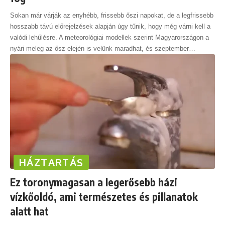
Sokan már várják az enyhébb, frissebb őszi napokat, de a legfrissebb
hosszabb távú előrejelzések alapján úgy tűnik, hogy még várni kell a
valódi lehűlésre. A meteorológiai modellek szerint Magyarországon a
nyári meleg az ősz elején is velünk maradhat, és szeptember
…
HÁZTARTÁS
Ez toronymagasan a legerősebb házi
vízkőoldó, ami természetes és pillanatok
alatt hat