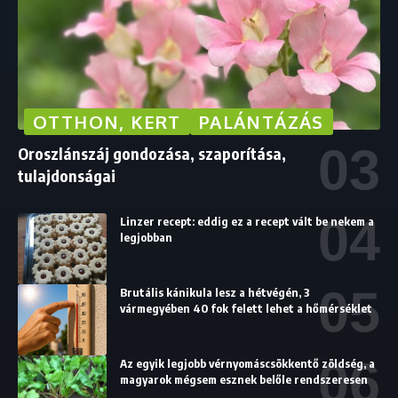
OTTHON, KERT
PALÁNTÁZÁS
Oroszlánszáj gondozása, szaporítása,
tulajdonságai
Linzer recept: eddig ez a recept vált be nekem a
legjobban
Brutális kánikula lesz a hétvégén, 3
vármegyében 40 fok felett lehet a hőmérséklet
Az egyik legjobb vérnyomáscsökkentő zöldség, a
magyarok mégsem esznek belőle rendszeresen