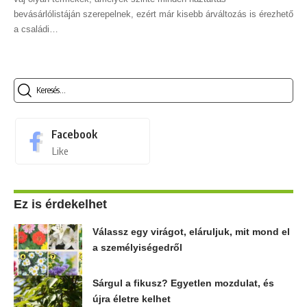
bevásárlólistáján szerepelnek, ezért már kisebb árváltozás is érezhető
a családi
…
Keresés...
Facebook
Like
Ez is érdekelhet
Válassz egy virágot, eláruljuk, mit mond el
a személyiségedről
Sárgul a fikusz? Egyetlen mozdulat, és
újra életre kelhet