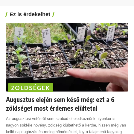
Ez is érdekelhet
ZÖLDSÉGEK
Augusztus elején sem késő még: ezt a 6
zöldséget most érdemes elültetni
Az augusztusi vetésről sem szabad elfeledkeznünk, ilyenkor is
nagyon sokféle növény, zöldség kiültethető a kertbe, hiszen még van
kellő napsugárzás és meleg hőmérséklet, így a talajmenti fagyokig