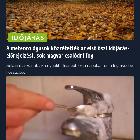
IDŐJÁRÁS
A meteorológusok közzétették az első őszi időjárás-
előrejelzést, sok magyar csalódni fog
Sokan már várják az enyhébb, frissebb őszi napokat, de a legfrissebb
hosszabb
…