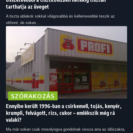
tarthatja az üveget
A tiszta ablakok sokkal világosabbá és kellemesebbé teszik az
otthont, de sokan
…
SZÓRAKOZÁS
Ennyibe került 1996-ban a csirkemell, tojás, kenyér,
krumpli, felvágott, rizs, cukor – emlékszik még rá
valaki?
Ma már sokan csak mosolyogva gondolnak vissza arra az időszakra,