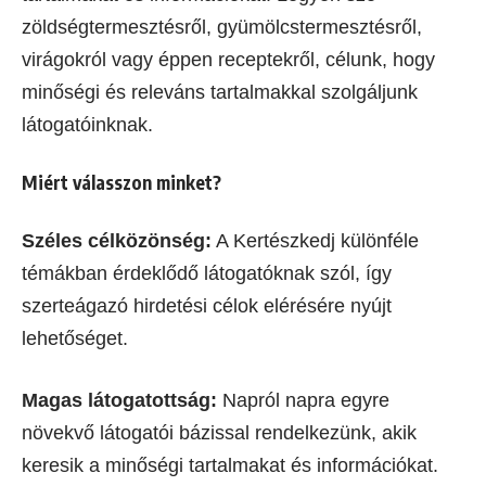
zöldségtermesztésről, gyümölcstermesztésről,
virágokról vagy éppen receptekről, célunk, hogy
minőségi és releváns tartalmakkal szolgáljunk
látogatóinknak.
Miért válasszon minket?
Széles célközönség:
A Kertészkedj különféle
témákban érdeklődő látogatóknak szól, így
szerteágazó hirdetési célok elérésére nyújt
lehetőséget.
Magas látogatottság:
Napról napra egyre
növekvő látogatói bázissal rendelkezünk, akik
keresik a minőségi tartalmakat és információkat.