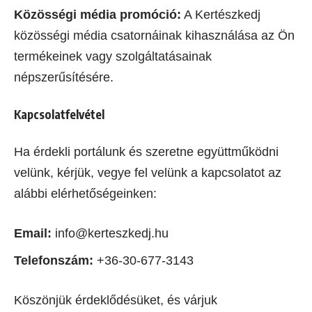
Közösségi média promóció:
A Kertészkedj
közösségi média csatornáinak kihasználása az Ön
termékeinek vagy szolgáltatásainak
népszerűsítésére.
Kapcsolatfelvétel
Ha érdekli portálunk és szeretne együttműködni
velünk, kérjük, vegye fel velünk a kapcsolatot az
alábbi elérhetőségeinken:
Email:
info@kerteszkedj.hu
Telefonszám:
+36-30-677-3143
Köszönjük érdeklődésüket, és várjuk