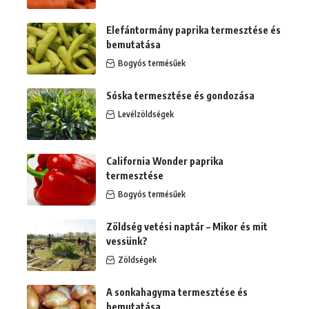
Elefántormány paprika termesztése és
bemutatása
Bogyós termésűek
Sóska termesztése és gondozása
Levélzöldségek
California Wonder paprika
termesztése
Bogyós termésűek
Zöldség vetési naptár – Mikor és mit
vessünk?
Zöldségek
A sonkahagyma termesztése és
bemutatása