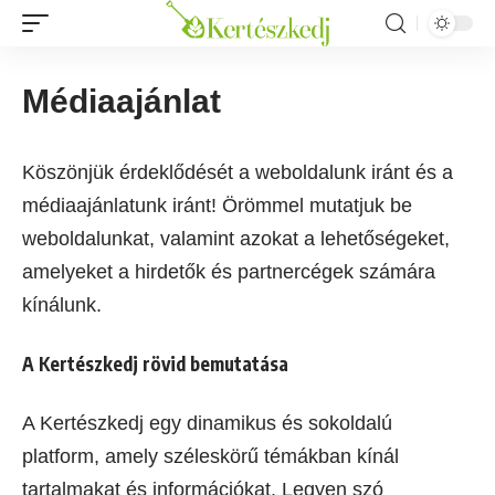
Médiaajánlat
Köszönjük érdeklődését a weboldalunk iránt és a
médiaajánlatunk iránt! Örömmel mutatjuk be
weboldalunkat, valamint azokat a lehetőségeket,
amelyeket a hirdetők és partnercégek számára
kínálunk.
A Kertészkedj rövid bemutatása
A Kertészkedj egy dinamikus és sokoldalú
platform, amely széleskörű témákban kínál
tartalmakat és információkat. Legyen szó