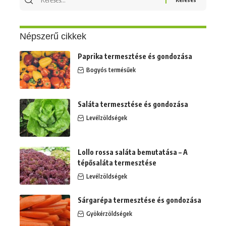
erre:
Népszerű cikkek
Paprika termesztése és gondozása
Bogyós termésűek
Saláta termesztése és gondozása
Levélzöldségek
Lollo rossa saláta bemutatása – A
tépősaláta termesztése
Levélzöldségek
Sárgarépa termesztése és gondozása
Gyökérzöldségek