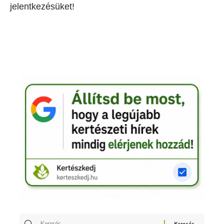
jelentkezésüket!
Keresés