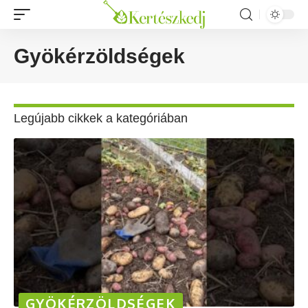
Gyökérzöldségek
Legújabb cikkek a kategóriában
GYÖKÉRZÖLDSÉGEK