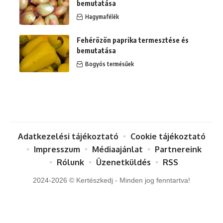
bemutatása
Hagymafélék
Fehérözön paprika termesztése és
bemutatása
Bogyós termésűek
Adatkezelési tájékoztató
Cookie tájékoztató
Impresszum
Médiaajánlat
Partnereink
Rólunk
Üzenetküldés
RSS
2024-2026 © Kertészkedj - Minden jog fenntartva!