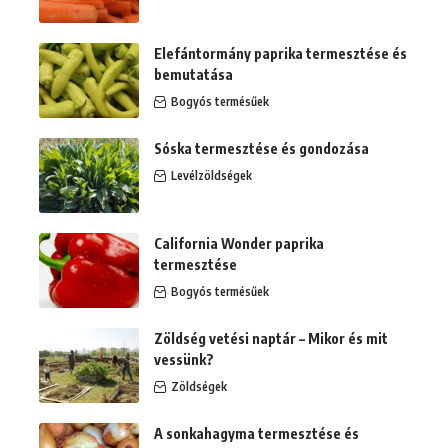
Elefántormány paprika termesztése és
bemutatása
Bogyós termésűek
Sóska termesztése és gondozása
Levélzöldségek
California Wonder paprika
termesztése
Bogyós termésűek
Zöldség vetési naptár – Mikor és mit
vessünk?
Zöldségek
A sonkahagyma termesztése és