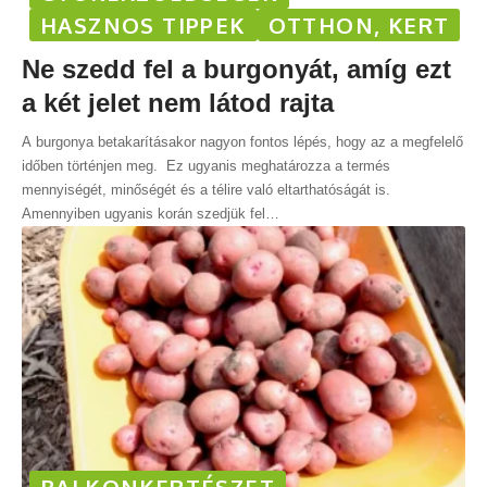
HASZNOS TIPPEK
OTTHON, KERT
Ne szedd fel a burgonyát, amíg ezt
a két jelet nem látod rajta
A burgonya betakarításakor nagyon fontos lépés, hogy az a megfelelő
időben történjen meg. Ez ugyanis meghatározza a termés
mennyiségét, minőségét és a télire való eltarthatóságát is.
Amennyiben ugyanis korán szedjük fel
…
BALKONKERTÉSZET