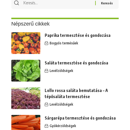
Népszerű cikkek
Paprika termesztése és gondozása
Bogyós termésűek
Saláta termesztése és gondozása
Levélzöldségek
Lollo rossa saláta bemutatása – A
tépősaláta termesztése
Levélzöldségek
Sárgarépa termesztése és gondozása
Gyökérzöldségek