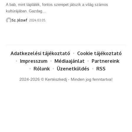
A bab, mint táplálék, fontos szerepet játszik a világ számos
kultúrájában. Gazdag
…
Sz. József
2024.03.05.
Adatkezelési tájékoztató
Cookie tájékoztató
Impresszum
Médiaajánlat
Partnereink
Rólunk
Üzenetküldés
RSS
2024-2026 © Kertészkedj - Minden jog fenntartva!