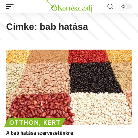
Címke:
bab hatása
OTTHON, KERT
A bab hatása szervezetünkre