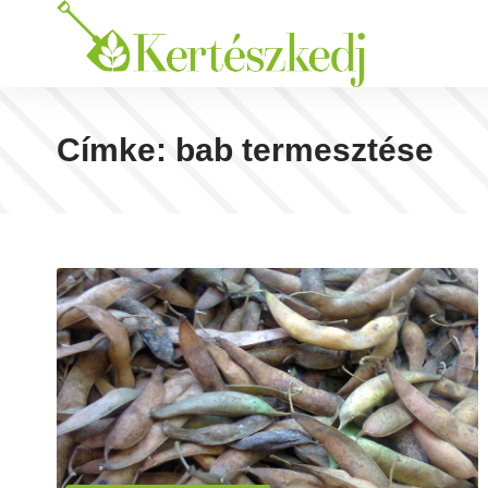
Címke:
bab termesztése