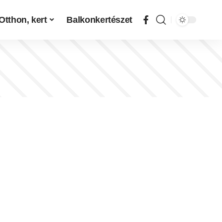
Otthon, kert
Balkonkertészet