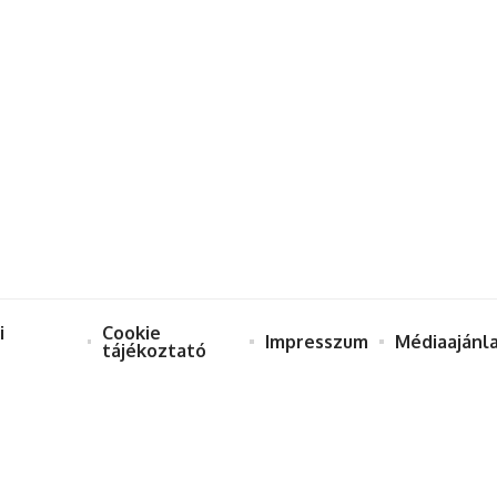
i
Cookie
Impresszum
Médiaajánl
tájékoztató