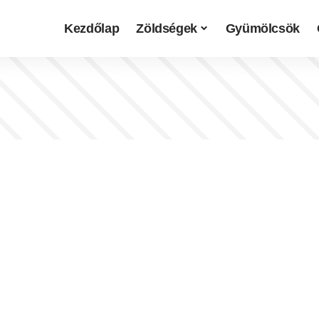
Kezdőlap
Zöldségek
Gyümölcsök