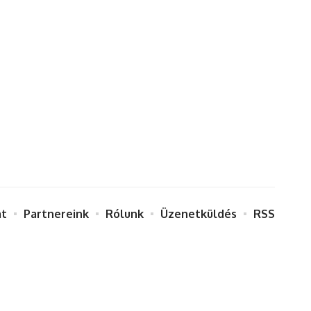
at
Partnereink
Rólunk
Üzenetküldés
RSS