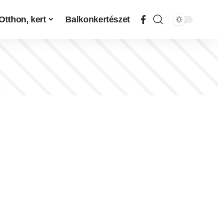
Otthon, kert
Balkonkertészet