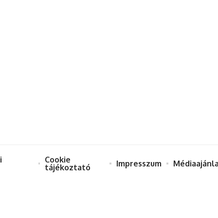
i
Cookie
Impresszum
Médiaajánl
tájékoztató