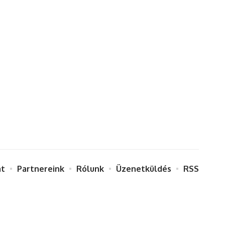
at
Partnereink
Rólunk
Üzenetküldés
RSS