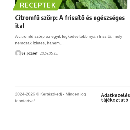
RECEPTEK
Citromfű szörp: A frissítő és egészséges
ital
A citromfű szörp az egyik legkedveltebb nyári frissítő, mely
nemcsak ízletes, hanem
…
Sz. József
2024.05.25.
2024-2026 © Kertészkedj - Minden jog
Adatkezelés
tájékoztató
fenntartva!