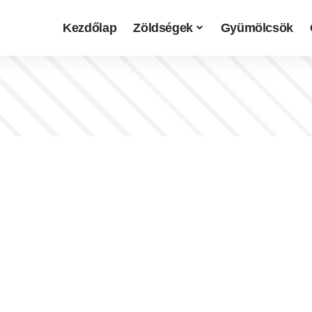
Kezdőlap
Zöldségek
Gyümölcsök