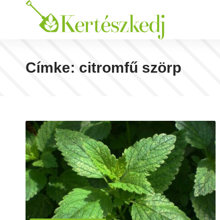
Címke:
citromfű szörp