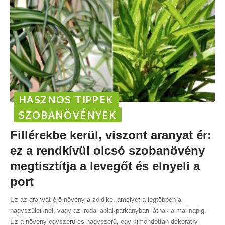
HASZNOS TIPPEK
SZOBANÖVÉNYEK
Fillérekbe kerül, viszont aranyat ér:
ez a rendkívül olcsó szobanövény
megtisztítja a levegőt és elnyeli a
port
Ez az aranyat érő növény a zöldike, amelyet a legtöbben a
nagyszüleiknél, vagy az irodai ablakpárkányban látnak a mai napig.
Ez a növény egyszerű és nagyszerű, egy kimondottan dekoratív