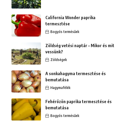
California Wonder paprika
termesztése
Bogyós termésűek
Zöldség vetési naptár – Mikor és mit
vessünk?
Zöldségek
A sonkahagyma termesztése és
bemutatása
Hagymafélék
Fehérözön paprika termesztése és
bemutatása
Bogyós termésűek