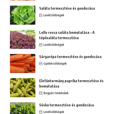
Saláta termesztése és gondozása
Levélzöldségek
Lollo rossa saláta bemutatása – A
tépősaláta termesztése
Levélzöldségek
Sárgarépa termesztése és gondozása
Gyökérzöldségek
Elefántormány paprika termesztése és
bemutatása
Bogyós termésűek
Sóska termesztése és gondozása
Levélzöldségek