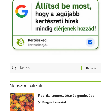
Népszerű cikkek
Paprika termesztése és gondozása
Bogyós termésűek