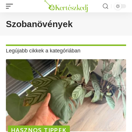
Szobanövények
Legújabb cikkek a kategóriában
HASZNOS TIPPEK