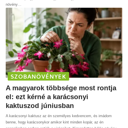
növény
…
SZOBANÖVÉNYEK
A magyarok többsége most rontja
el: ezt kérné a karácsonyi
kaktuszod júniusban
A karácsonyi kaktusz az én személyes kedvencem, és imádom
benne, hogy karácsonykor amikor kint minden kopár, az én