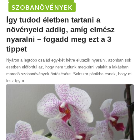
SZOBANÖVÉNYEK
Így tudod életben tartani a
növényeid addig, amíg elmész
nyaralni – fogadd meg ezt a 3
tippet
Nyáron a legtöbb család egy-két hétre elutazik nyaralni, azonban sok
esetben előfordul az, hogy nem tudunk megkérni valakit a lakásban
maradó szobanövények öntözésére. Sokszor pánikba esnek, hogy mi
lesz így a
…