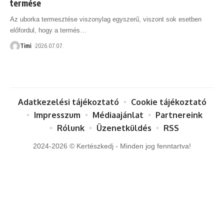
termése
Az uborka termesztése viszonylag egyszerű, viszont sok esetben
előfordul, hogy a termés
…
Timi
2026.07.07.
Adatkezelési tájékoztató
Cookie tájékoztató
Impresszum
Médiaajánlat
Partnereink
Rólunk
Üzenetküldés
RSS
2024-2026 © Kertészkedj - Minden jog fenntartva!