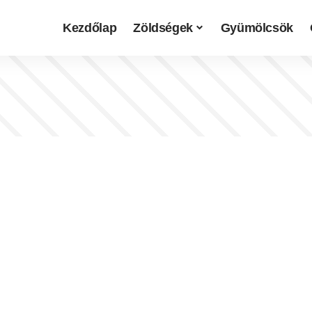
Kezdőlap
Zöldségek
Gyümölcsök