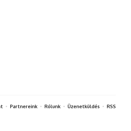
at
Partnereink
Rólunk
Üzenetküldés
RSS