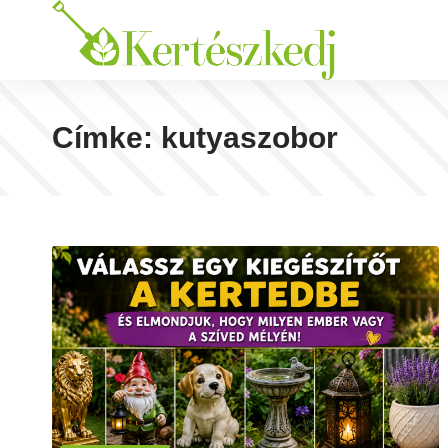
Címke:
kutyaszobor