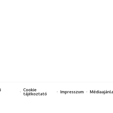
i
Cookie
Impresszum
Médiaajánl
tájékoztató