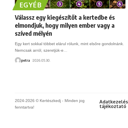
EGYÉB
Válassz egy kiegészítőt a kertedbe és
elmondjuk, hogy milyen ember vagy a
szíved mélyén
Egy kert sokkal többet elárul rólunk, mint elsőre gondolnánk.
Nemcsak arról, szeretjük-e
…
petra
2026.05.30.
2024-2026 © Kertészkedj - Minden jog
Adatkezelés
tájékoztató
fenntartva!