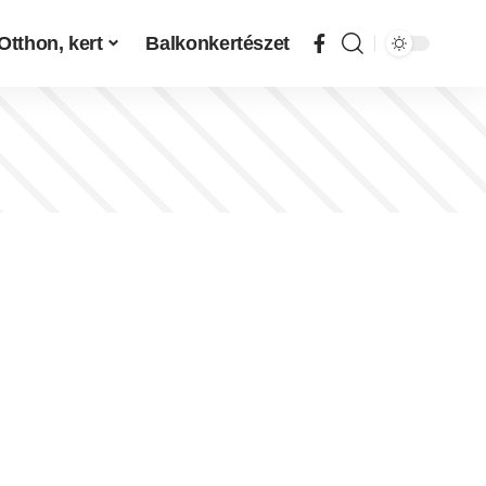
Otthon, kert
Balkonkertészet