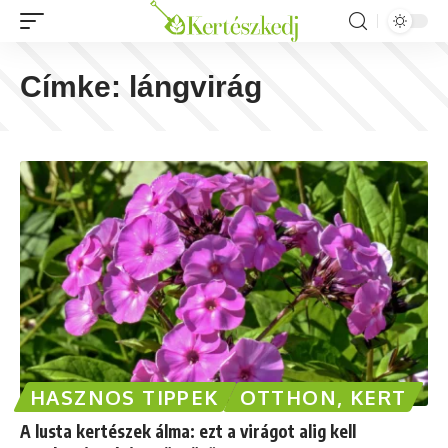
Címke:
lángvirág
HASZNOS TIPPEK
OTTHON, KERT
A lusta kertészek álma: ezt a virágot alig kell