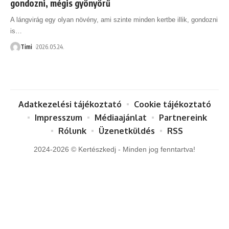
gondozni, mégis gyönyörű
A lángvirág egy olyan növény, ami szinte minden kertbe illik, gondozni
is
…
Timi
2026.05.24.
Adatkezelési tájékoztató
Cookie tájékoztató
Impresszum
Médiaajánlat
Partnereink
Rólunk
Üzenetküldés
RSS
2024-2026 © Kertészkedj - Minden jog fenntartva!