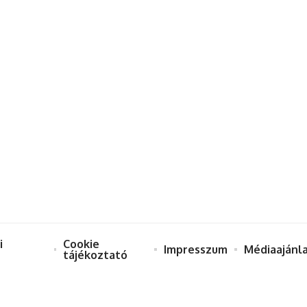
i
Cookie
Impresszum
Médiaajánl
tájékoztató