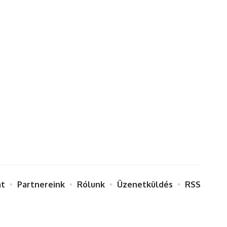
at
Partnereink
Rólunk
Üzenetküldés
RSS