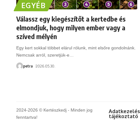
EGYÉB
Válassz egy kiegészítőt a kertedbe és
elmondjuk, hogy milyen ember vagy a
szíved mélyén
Egy kert sokkal többet elárul rólunk, mint elsőre gondolnánk.
Nemcsak arról, szeretjük-e
…
petra
2026.05.30.
2024-2026 © Kertészkedj - Minden jog
Adatkezelés
tájékoztató
fenntartva!