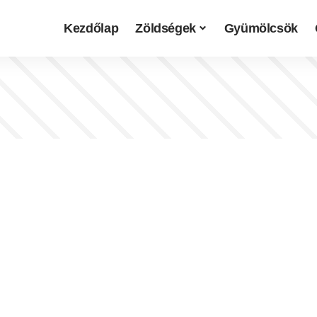
Kezdőlap
Zöldségek
Gyümölcsök