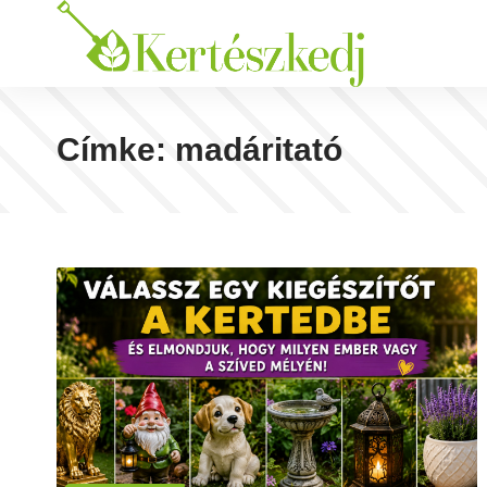
Címke:
madáritató