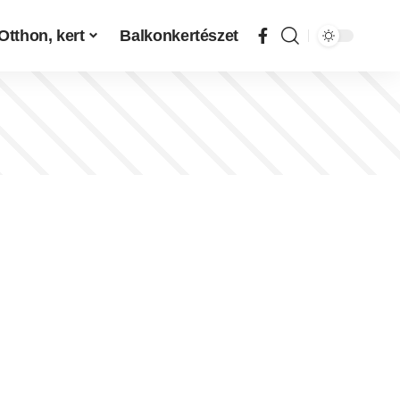
Otthon, kert
Balkonkertészet