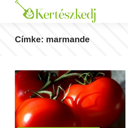
Címke:
marmande