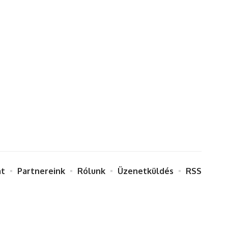
at
Partnereink
Rólunk
Üzenetküldés
RSS