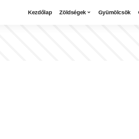
Kezdőlap
Zöldségek
Gyümölcsök