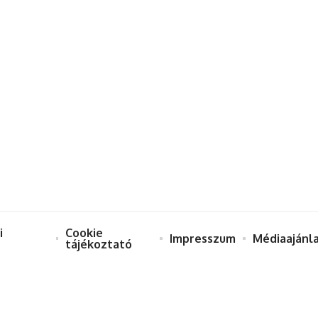
i
Cookie
Impresszum
Médiaajánl
tájékoztató