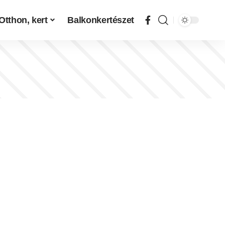
Otthon, kert
Balkonkertészet