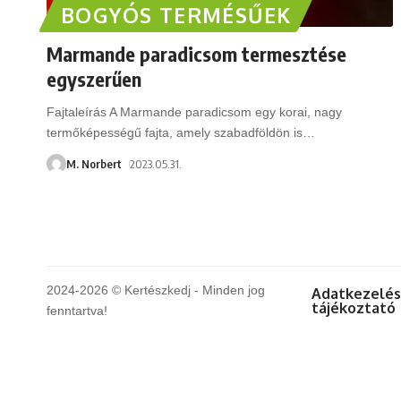
BOGYÓS TERMÉSŰEK
Marmande paradicsom termesztése
egyszerűen
Fajtaleírás A Marmande paradicsom egy korai, nagy
termőképességű fajta, amely szabadföldön is
…
M. Norbert
2023.05.31.
2024-2026 © Kertészkedj - Minden jog
Adatkezelés
tájékoztató
fenntartva!