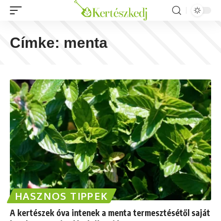
Címke:
menta
HASZNOS TIPPEK
A kertészek óva intenek a menta termesztésétől saját