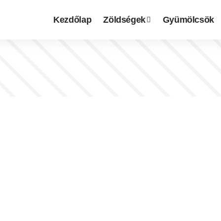
Kezdőlap
Zöldségek
Gyümölcsök