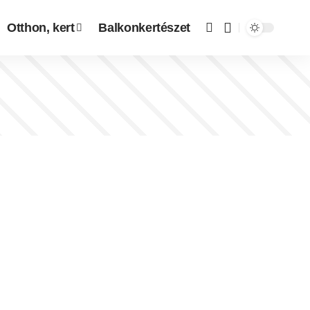
Otthon, kert
Balkonkertészet