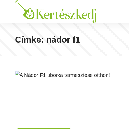
Címke:
nádor f1