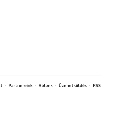
at
Partnereink
Rólunk
Üzenetküldés
RSS