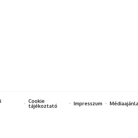
i
Cookie
Impresszum
Médiaajánl
tájékoztató