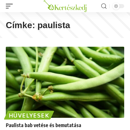
Címke:
paulista
HÜVELYESEK
Paulista bab vetése és bemutatása