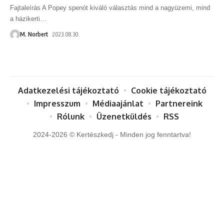
Fajtaleírás A Popey spenót kiváló választás mind a nagyüzemi, mind
a házikerti
…
M. Norbert
2023.08.30.
Adatkezelési tájékoztató
Cookie tájékoztató
Impresszum
Médiaajánlat
Partnereink
Rólunk
Üzenetküldés
RSS
2024-2026 © Kertészkedj - Minden jog fenntartva!