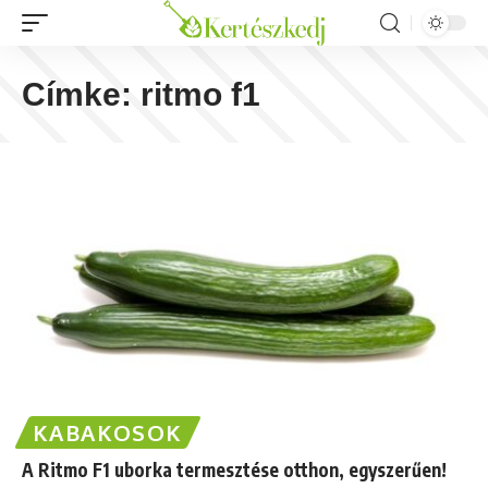
Címke:
ritmo f1
KABAKOSOK
A Ritmo F1 uborka termesztése otthon, egyszerűen!