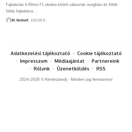
Fajtaleírás A Ritmo F1 uborka kitűnő választás üvegházi és fűtött
fóliás hajtatásra.
…
M. Norbert
2023.09.12.
Adatkezelési tájékoztató
Cookie tájékoztató
Impresszum
Médiaajánlat
Partnereink
Rólunk
Üzenetküldés
RSS
2024-2026 © Kertészkedj - Minden jog fenntartva!