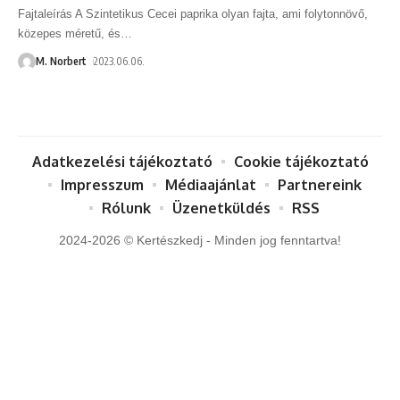
Fajtaleírás A Szintetikus Cecei paprika olyan fajta, ami folytonnövő,
közepes méretű, és
…
M. Norbert
2023.06.06.
Adatkezelési tájékoztató
Cookie tájékoztató
Impresszum
Médiaajánlat
Partnereink
Rólunk
Üzenetküldés
RSS
2024-2026 © Kertészkedj - Minden jog fenntartva!