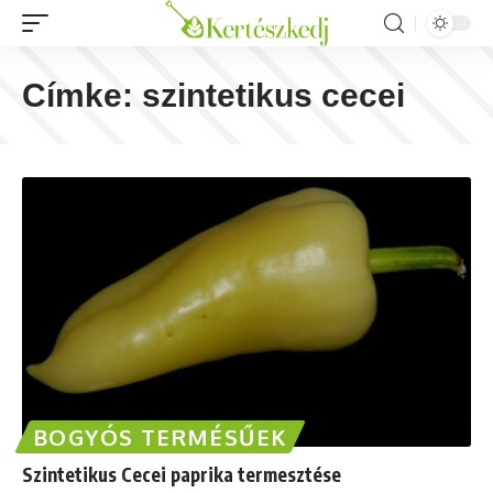
Címke:
szintetikus cecei
BOGYÓS TERMÉSŰEK
Szintetikus Cecei paprika termesztése