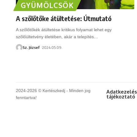
GYÜMÖLCSÖK
A szőlőtőke átültetése: Útmutató
A szőlőtőkék átültetése kritikus folyamat lehet egy
szőlőültetvény életében, akár a telepítés
…
Sz. József
2024.05.09.
2024-2026 © Kertészkedj - Minden jog
Adatkezelés
tájékoztató
fenntartva!