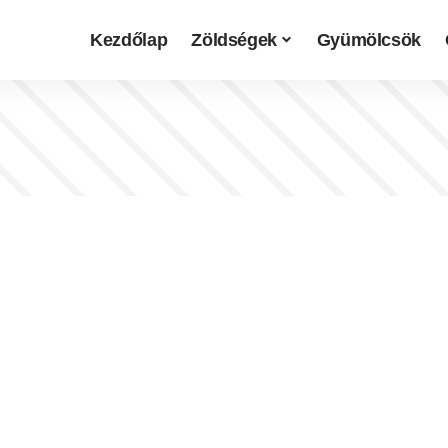
Kezdőlap
Zöldségek
Gyümölcsök