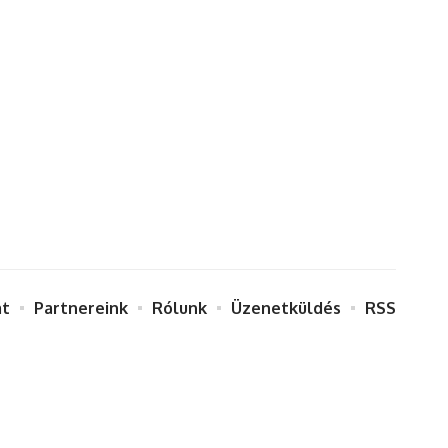
at
Partnereink
Rólunk
Üzenetküldés
RSS