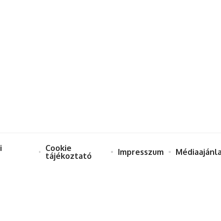
i
Cookie
Impresszum
Médiaajánl
tájékoztató