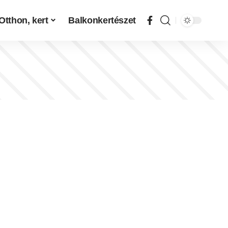
Otthon, kert
Balkonkertészet