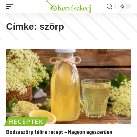
Címke:
szörp
RECEPTEK
Bodzaszörp télire recept – Nagyon egyszerűen