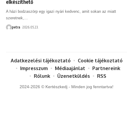
elkészíthető
A házi bodzaszörp egy igazi nyári kedvenc, amit sokan az miatt
szeretnek,
…
petra
2026.05.23.
Adatkezelési tájékoztató
Cookie tájékoztató
Impresszum
Médiaajánlat
Partnereink
Rólunk
Üzenetküldés
RSS
2024-2026 © Kertészkedj - Minden jog fenntartva!