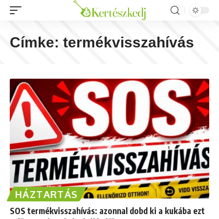
Címke:
termékvisszahívás
HÁZTARTÁS
SOS termékvisszahívás: azonnal dobd ki a kukába ezt