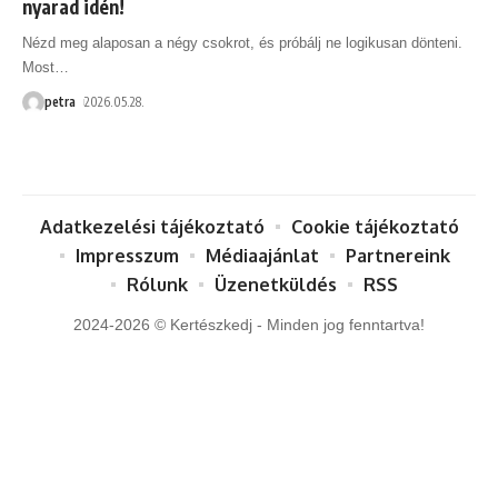
nyarad idén!
Nézd meg alaposan a négy csokrot, és próbálj ne logikusan dönteni.
Most
…
petra
2026.05.28.
Adatkezelési tájékoztató
Cookie tájékoztató
Impresszum
Médiaajánlat
Partnereink
Rólunk
Üzenetküldés
RSS
2024-2026 © Kertészkedj - Minden jog fenntartva!