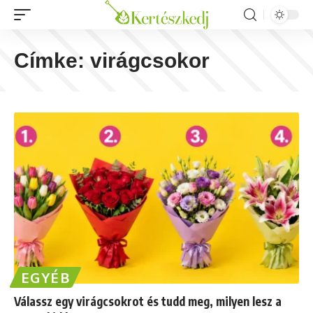
Címke:
virágcsokor
EGYÉB
Válassz egy virágcsokrot és tudd meg, milyen lesz a