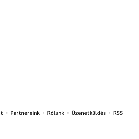
at
Partnereink
Rólunk
Üzenetküldés
RSS