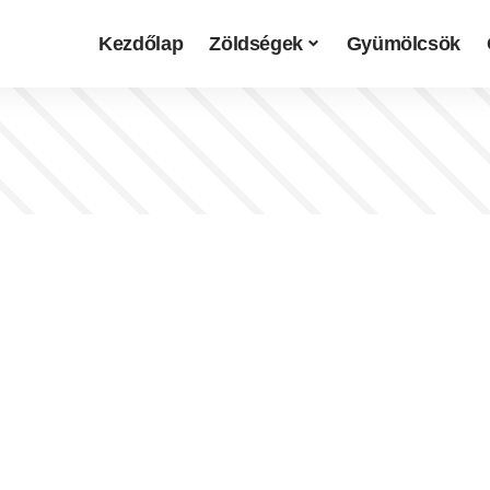
Kezdőlap
Zöldségek
Gyümölcsök