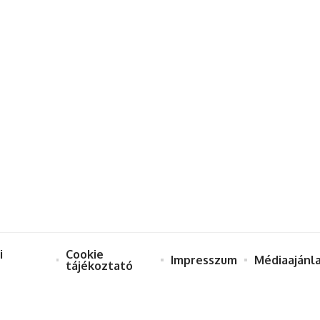
i
Cookie
Impresszum
Médiaajánl
tájékoztató