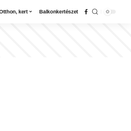
Otthon, kert
Balkonkertészet