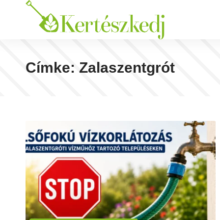
Címke:
Zalaszentgrót