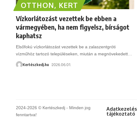
OTTHON, KERT
Vízkorlátozást vezettek be ebben a
vármegyében, ha nem figyelsz, bírságot
kaphatsz
Elsőfokú vízkorlátozást vezettek be a zalaszentgróti
vízműhöz tartozó településeken, miután a megnövekedett
…
Kertészkedj.hu
2026.06.01.
2024-2026 © Kertészkedj - Minden jog
Adatkezelés
tájékoztató
fenntartva!