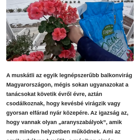
A muskátli az egyik legnépszerűbb balkonvirág
Magyarországon, mégis sokan ugyanazokat a
tanácsokat követik évről évre, aztán
csodálkoznak, hogy kevésbé virágzik vagy
gyorsan elfárad nyár közepére. Az igazság az,
hogy vannak olyan „aranyszabályok”, amik
nem minden helyzetben működnek. Ami az