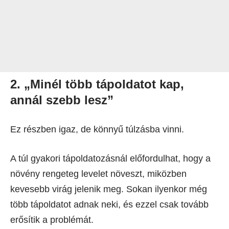
2. „Minél több tápoldatot kap,
annál szebb lesz”
Ez részben igaz, de könnyű túlzásba vinni.
A túl gyakori tápoldatozásnál előfordulhat, hogy a
növény rengeteg levelet növeszt, miközben
kevesebb virág jelenik meg. Sokan ilyenkor még
több tápoldatot adnak neki, és ezzel csak tovább
erősítik a problémát.