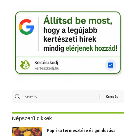
Keresés
erre:
Népszerű cikkek
Paprika termesztése és gondozása