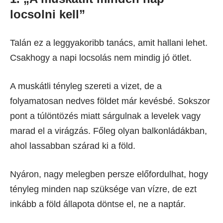
locsolni kell”
Talán ez a leggyakoribb tanács, amit hallani lehet.
Csakhogy a napi locsolás nem mindig jó ötlet.
A muskátli tényleg szereti a vizet, de a
folyamatosan nedves földet már kevésbé. Sokszor
pont a túlöntözés miatt sárgulnak a levelek vagy
marad el a virágzás. Főleg olyan balkonládákban,
ahol lassabban szárad ki a föld.
Nyáron, nagy melegben persze előfordulhat, hogy
tényleg minden nap szüksége van vízre, de ezt
inkább a föld állapota döntse el, ne a naptár.