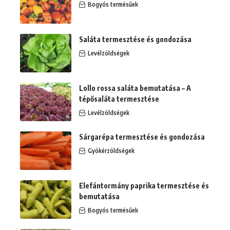
Bogyós termésűek
Saláta termesztése és gondozása
Levélzöldségek
Lollo rossa saláta bemutatása – A
tépősaláta termesztése
Levélzöldségek
Sárgarépa termesztése és gondozása
Gyökérzöldségek
Elefántormány paprika termesztése és
bemutatása
Bogyós termésűek