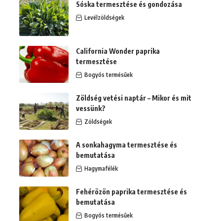
Sóska termesztése és gondozása
Levélzöldségek
California Wonder paprika
termesztése
Bogyós termésűek
Zöldség vetési naptár – Mikor és mit
vessünk?
Zöldségek
A sonkahagyma termesztése és
bemutatása
Hagymafélék
Fehérözön paprika termesztése és
bemutatása
Bogyós termésűek