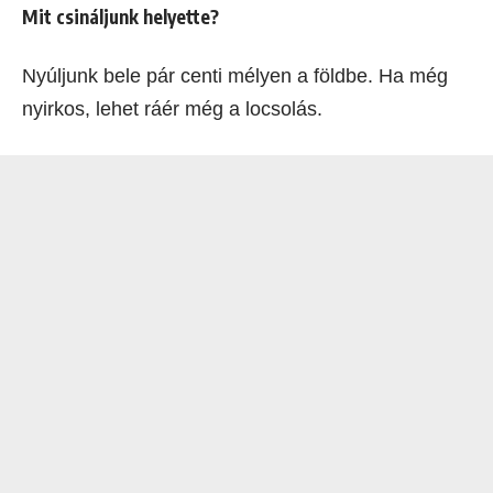
Mit csináljunk helyette?
Nyúljunk bele pár centi mélyen a földbe. Ha még
nyirkos, lehet ráér még a locsolás.