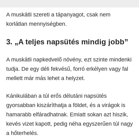
A muskátli szereti a tápanyagot, csak nem
korlátlan mennyiségben.
3. „A teljes napsütés mindig jobb”
A muskátli napkedvelő növény, ezt szinte mindenki
tudja. De egy déli fekvésű, forró erkélyen vagy fal
mellett már más lehet a helyzet.
Kánikulában a túl erős délutáni napsütés
gyorsabban kiszáríthatja a földet, és a virágok is
hamarabb elfáradhatnak. Emiatt sokan azt hiszik,
kevés vizet kapott, pedig néha egyszerűen túl nagy
a hőterhelés.