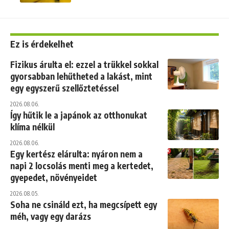
Ez is érdekelhet
Fizikus árulta el: ezzel a trükkel sokkal
gyorsabban lehűtheted a lakást, mint
egy egyszerű szellőztetéssel
2026.08.06.
Így hűtik le a japánok az otthonukat
klíma nélkül
2026.08.06.
Egy kertész elárulta: nyáron nem a
napi 2 locsolás menti meg a kertedet,
gyepedet, növényeidet
2026.08.05.
Soha ne csináld ezt, ha megcsípett egy
méh, vagy egy darázs