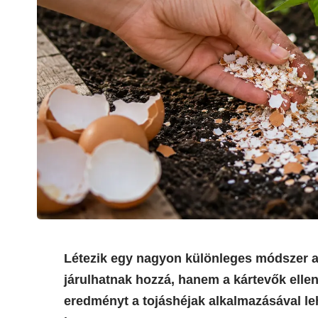
Létezik egy nagyon különleges módszer
járulhatnak hozzá, hanem a kártevők ellen
eredményt a tojáshéjak alkalmazásával leh