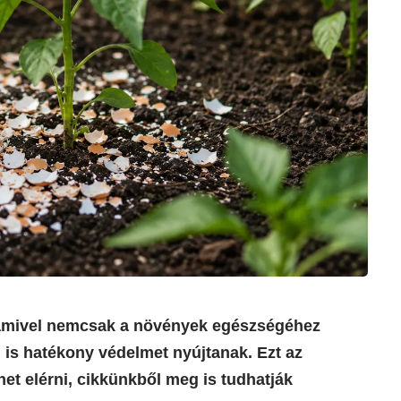
 amivel nemcsak a növények egészségéhez
 is hatékony védelmet nyújtanak. Ezt az
et elérni, cikkünkből meg is tudhatják