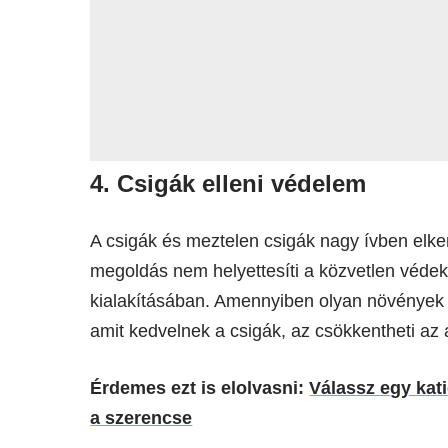
4. Csigák elleni védelem
A csigák és meztelen csigák nagy ívben elker
megoldás nem helyettesíti a közvetlen véde
kialakításában. Amennyiben olyan növények 
amit kedvelnek a csigák, az csökkentheti az a
Érdemes ezt is elolvasni:
Válassz egy kat
a szerencse