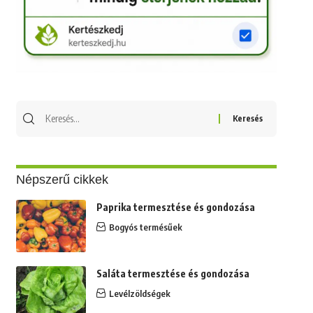
Keresés
erre:
Népszerű cikkek
Paprika termesztése és gondozása
Bogyós termésűek
Saláta termesztése és gondozása
Levélzöldségek