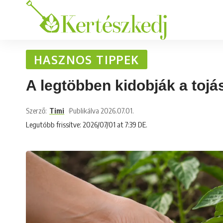
HASZNOS TIPPEK
A legtöbben kidobják a tojá
Szerző:
Timi
Publikálva 2026.07.01.
Legutóbb frissítve: 2026/07/01 at 7:39 DE.