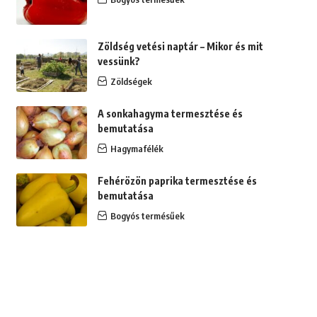
Zöldség vetési naptár – Mikor és mit
vessünk?
Zöldségek
A sonkahagyma termesztése és
bemutatása
Hagymafélék
Fehérözön paprika termesztése és
bemutatása
Bogyós termésűek