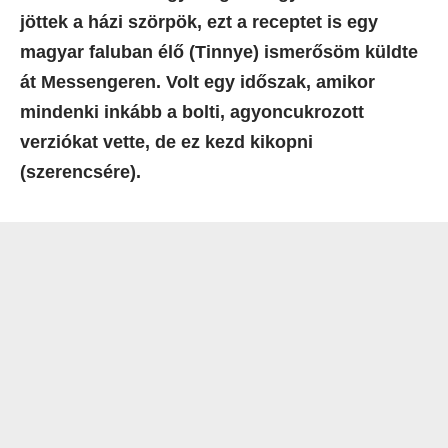
jöttek a házi szörpök, ezt a receptet is egy
magyar faluban élő (Tinnye) ismerősöm küldte
át Messengeren. Volt egy időszak, amikor
mindenki inkább a bolti, agyoncukrozott
verziókat vette, de ez kezd kikopni
(szerencsére).