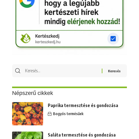
Keresés
erre:
Népszerű cikkek
Paprika termesztése és gondozása
Bogyós termésűek
Saláta termesztése és gondozása