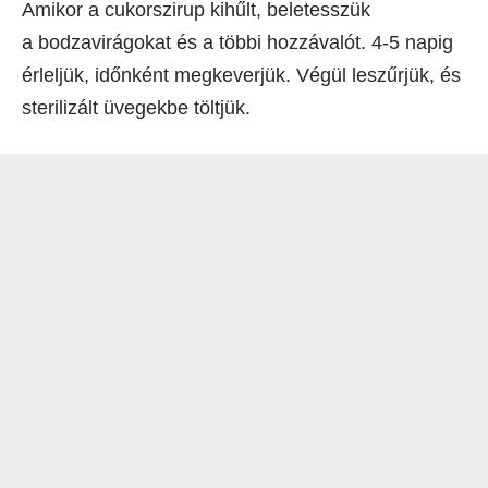
Amikor a cukorszirup kihűlt, beletesszük
a bodzavirágokat és a többi hozzávalót. 4-5 napig
érleljük, időnként megkeverjük. Végül leszűrjük, és
sterilizált üvegekbe töltjük.