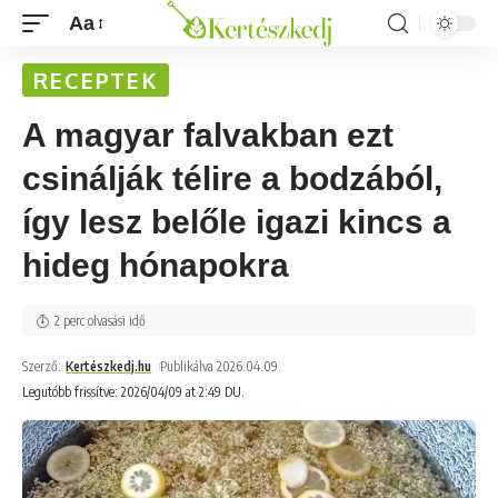
Aa
RECEPTEK
A magyar falvakban ezt
csinálják télire a bodzából,
így lesz belőle igazi kincs a
hideg hónapokra
2 perc olvasási idő
Szerző:
Kertészkedj.hu
Publikálva 2026.04.09.
Legutóbb frissítve: 2026/04/09 at 2:49 DU.