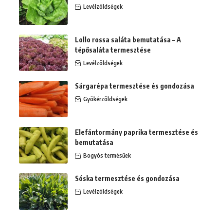
Levélzöldségek
Lollo rossa saláta bemutatása – A
tépősaláta termesztése
Levélzöldségek
Sárgarépa termesztése és gondozása
Gyökérzöldségek
Elefántormány paprika termesztése és
bemutatása
Bogyós termésűek
Sóska termesztése és gondozása
Levélzöldségek