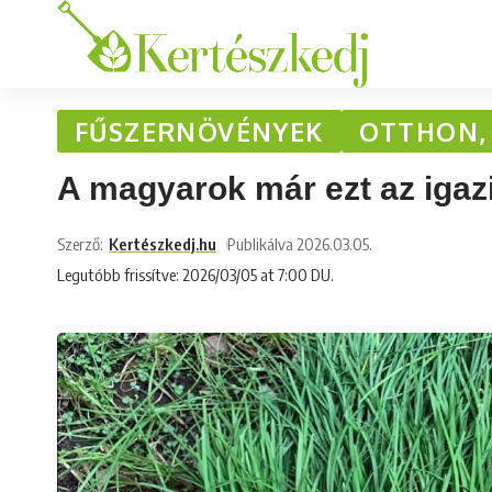
FŰSZERNÖVÉNYEK
OTTHON,
A magyarok már ezt az igazi 
Szerző:
Kertészkedj.hu
Publikálva 2026.03.05.
Legutóbb frissítve: 2026/03/05 at 7:00 DU.