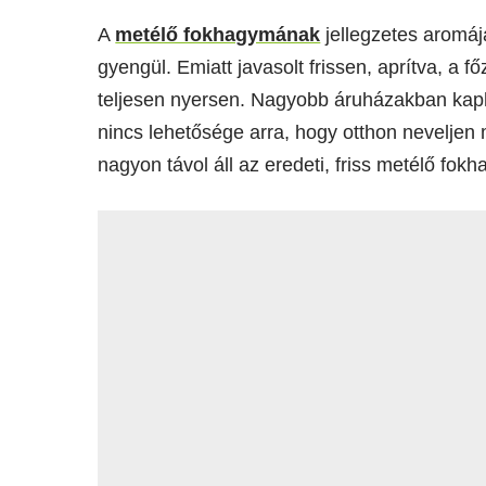
A
metélő fokhagymának
jellegzetes aromáj
gyengül. Emiatt javasolt frissen, aprítva, a f
teljesen nyersen. Nagyobb áruházakban kapha
nincs lehetősége arra, hogy otthon neveljen 
nagyon távol áll az eredeti, friss metélő fokh