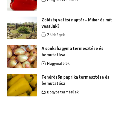
Zöldség vetési naptár – Mikor és mit
vessünk?
Zöldségek
A sonkahagyma termesztése és
bemutatása
Hagymafélék
Fehérözön paprika termesztése és
bemutatása
Bogyós termésűek