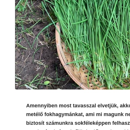
Amennyiben most tavasszal elvetjük, akk
metélő fokhagymánkat, ami mi magunk ne
biztosít számunkra sokféleképpen felhasz