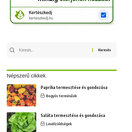
Keresés
erre:
Népszerű cikkek
Paprika termesztése és gondozása
Bogyós termésűek
Saláta termesztése és gondozása
Levélzöldségek