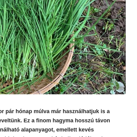
or pár hónap múlva már használhatjuk is a
veltünk. Ez a finom hagyma hosszú távon
nálható alapanyagot, emellett kevés