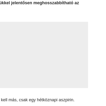
rükkel jelentősen meghosszabbítható az
ell más, csak egy hétköznapi aszpirin.