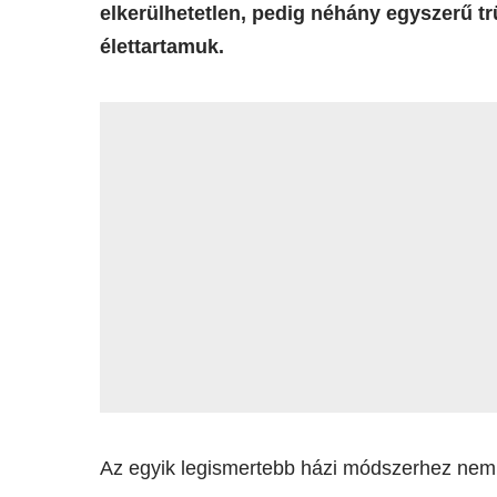
elkerülhetetlen, pedig néhány egyszerű t
élettartamuk.
Az egyik legismertebb házi módszerhez nem k