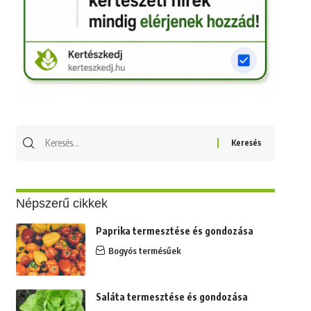
Keresés
erre:
Népszerű cikkek
Paprika termesztése és gondozása
Bogyós termésűek
Saláta termesztése és gondozása