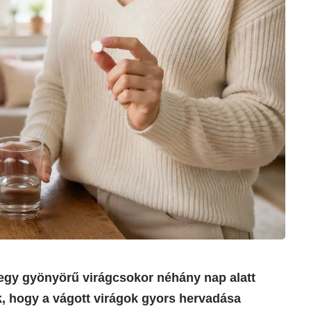
 egy gyönyörű virágcsokor néhány nap alatt
k, hogy a vágott virágok gyors hervadása