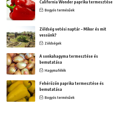
California Wonder paprika termesztése
Bogyós termésűek
Zöldség vetési naptár – Mikor és mit
vessünk?
Zöldségek
A sonkahagyma termesztése és
bemutatása
Hagymafélék
Fehérözön paprika termesztése és
bemutatása
Bogyós termésűek