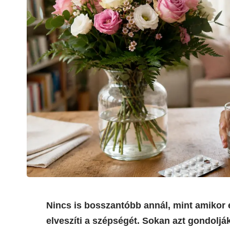
Nincs is bosszantóbb annál, mint amikor
elveszíti a szépségét. Sokan azt gondoljá