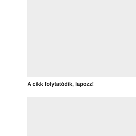
A cikk folytatódik, lapozz!