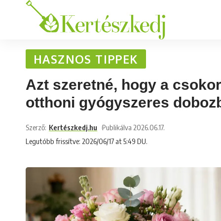
HASZNOS TIPPEK
Azt szeretné, hogy a csoko
otthoni gyógyszeres dobozba
Szerző:
Kertészkedj.hu
Publikálva 2026.06.17.
Legutóbb frissítve: 2026/06/17 at 5:49 DU.