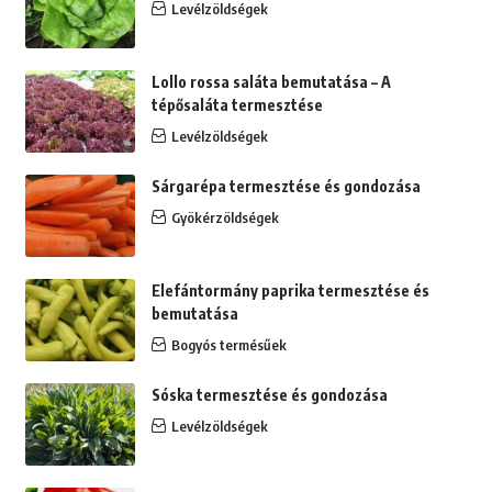
Levélzöldségek
Lollo rossa saláta bemutatása – A
tépősaláta termesztése
Levélzöldségek
Sárgarépa termesztése és gondozása
Gyökérzöldségek
Elefántormány paprika termesztése és
bemutatása
Bogyós termésűek
Sóska termesztése és gondozása
Levélzöldségek