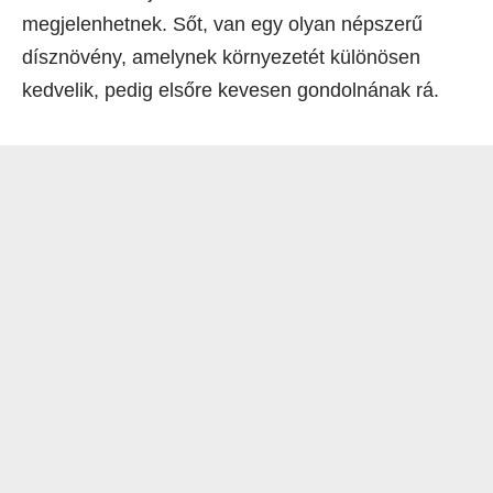
megjelenhetnek. Sőt, van egy olyan népszerű
dísznövény, amelynek környezetét különösen
kedvelik, pedig elsőre kevesen gondolnának rá.