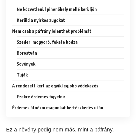
Ne közvetlenül pihenőhely mellé kerüljön
Kerüld a nyirkos zugokat
Nem csak a páfrány jelenthet problémát
Szeder, mogyoró, fekete bodza
Borostyán
Sövények
Tuják
A rendezett kert az egyik legjobb védekezés
Ezekre érdemes figyelni:
Érdemes átnézni magunkat kertészkedés után
Ez a növény pedig nem más, mint a páfrány.