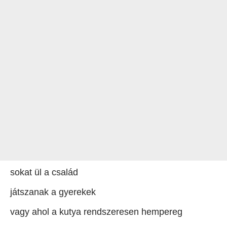
sokat ül a család
játszanak a gyerekek
vagy ahol a kutya rendszeresen hempereg