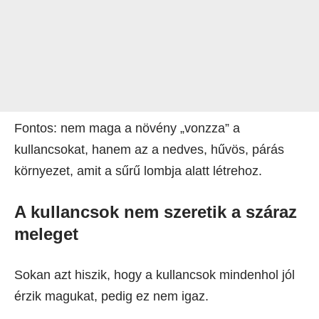
Fontos: nem maga a növény „vonzza” a
kullancsokat, hanem az a nedves, hűvös, párás
környezet, amit a sűrű lombja alatt létrehoz.
A kullancsok nem szeretik a száraz
meleget
Sokan azt hiszik, hogy a kullancsok mindenhol jól
érzik magukat, pedig ez nem igaz.