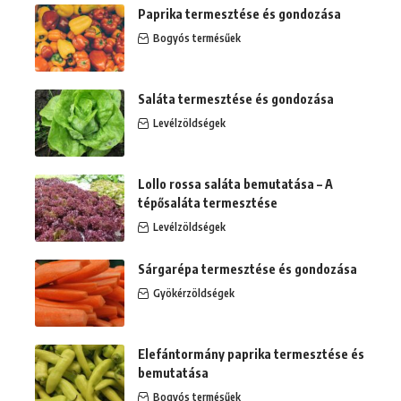
Paprika termesztése és gondozása
Bogyós termésűek
Saláta termesztése és gondozása
Levélzöldségek
Lollo rossa saláta bemutatása – A
tépősaláta termesztése
Levélzöldségek
Sárgarépa termesztése és gondozása
Gyökérzöldségek
Elefántormány paprika termesztése és
bemutatása
Bogyós termésűek