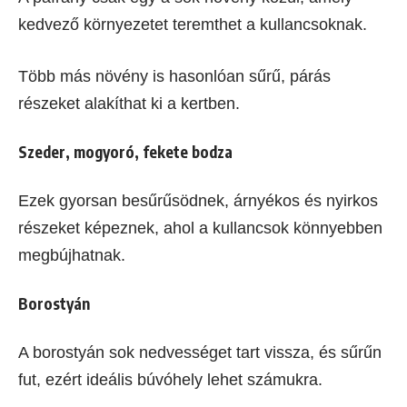
kedvező környezetet teremthet a kullancsoknak.
Több más növény is hasonlóan sűrű, párás
részeket alakíthat ki a kertben.
Szeder, mogyoró, fekete bodza
Ezek gyorsan besűrűsödnek, árnyékos és nyirkos
részeket képeznek, ahol a kullancsok könnyebben
megbújhatnak.
Borostyán
A borostyán sok nedvességet tart vissza, és sűrűn
fut, ezért ideális búvóhely lehet számukra.