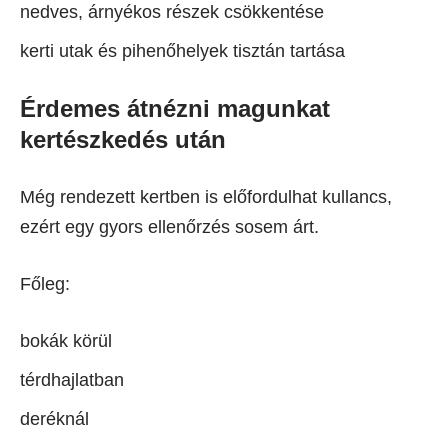
nedves, árnyékos részek csökkentése
kerti utak és pihenőhelyek tisztán tartása
Érdemes átnézni magunkat
kertészkedés után
Még rendezett kertben is előfordulhat kullancs,
ezért egy gyors ellenőrzés sosem árt.
Főleg:
bokák körül
térdhajlatban
deréknál