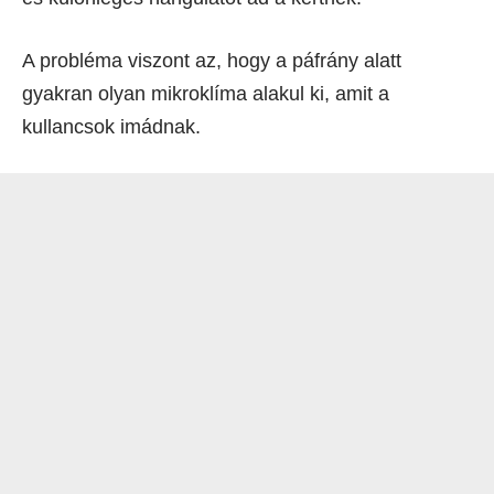
A probléma viszont az, hogy a páfrány alatt
gyakran olyan mikroklíma alakul ki, amit a
kullancsok imádnak.