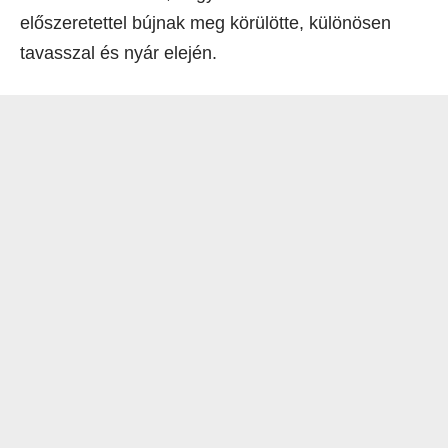
előszeretettel bújnak meg körülötte, különösen
tavasszal és nyár elején.