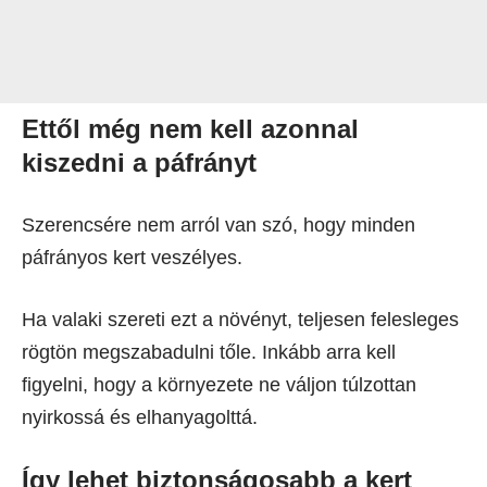
Ettől még nem kell azonnal
kiszedni a páfrányt
Szerencsére nem arról van szó, hogy minden
páfrányos kert veszélyes.
Ha valaki szereti ezt a növényt, teljesen felesleges
rögtön megszabadulni tőle. Inkább arra kell
figyelni, hogy a környezete ne váljon túlzottan
nyirkossá és elhanyagolttá.
Így lehet biztonságosabb a kert