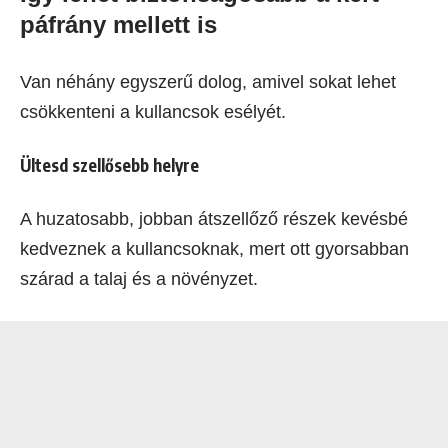
páfrány mellett is
Van néhány egyszerű dolog, amivel sokat lehet
csökkenteni a kullancsok esélyét.
Ültesd szellősebb helyre
A huzatosabb, jobban átszellőző részek kevésbé
kedveznek a kullancsoknak, mert ott gyorsabban
szárad a talaj és a növényzet.