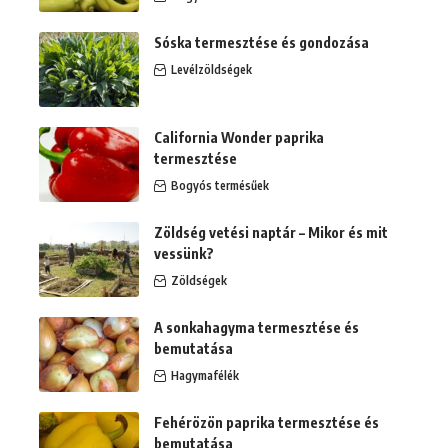
Sóska termesztése és gondozása
Levélzöldségek
California Wonder paprika
termesztése
Bogyós termésűek
Zöldség vetési naptár – Mikor és mit
vessünk?
Zöldségek
A sonkahagyma termesztése és
bemutatása
Hagymafélék
Fehérözön paprika termesztése és
bemutatása