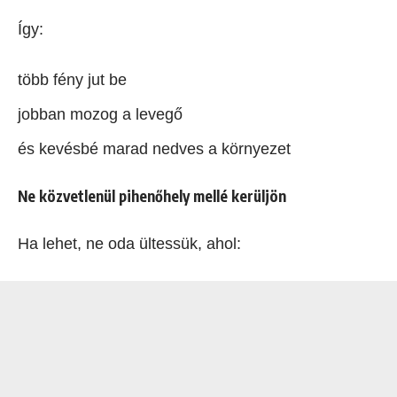
Így:
több fény jut be
jobban mozog a levegő
és kevésbé marad nedves a környezet
Ne közvetlenül pihenőhely mellé kerüljön
Ha lehet, ne oda ültessük, ahol: