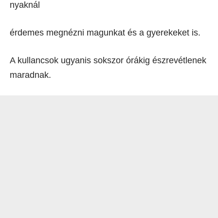
nyaknál
érdemes megnézni magunkat és a gyerekeket is.
A kullancsok ugyanis sokszor órákig észrevétlenek
maradnak.