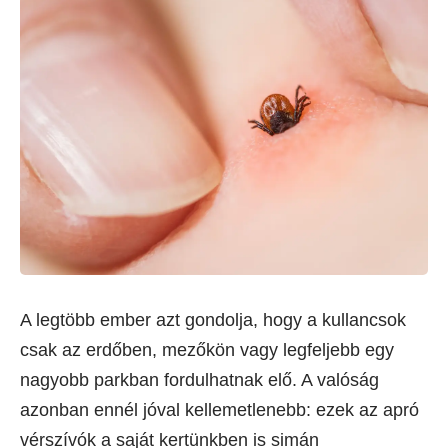
A legtöbb ember azt gondolja, hogy a kullancsok
csak az erdőben, mezőkön vagy legfeljebb egy
nagyobb parkban fordulhatnak elő. A valóság
azonban ennél jóval kellemetlenebb: ezek az apró
vérszívók a saját kertünkben is simán