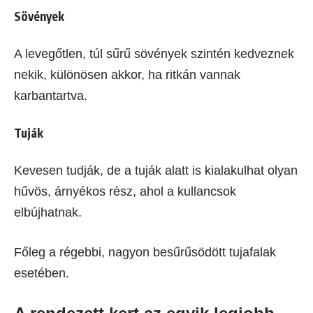
Sövények
A levegőtlen, túl sűrű sövények szintén kedveznek
nekik, különösen akkor, ha ritkán vannak
karbantartva.
Tuják
Kevesen tudják, de a tuják alatt is kialakulhat olyan
hűvös, árnyékos rész, ahol a kullancsok
elbújhatnak.
Főleg a régebbi, nagyon besűrűsödött tujafalak
esetében.