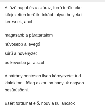
A tűző napot és a száraz, forró területeket
kifejezetten kerülik. Inkább olyan helyeket
keresnek, ahol:
magasabb a páratartalom
hűvösebb a levegő
sűrű a növényzet
és kevésbé jár a szél
A páfrány pontosan ilyen környezetet tud
kialakítani, főleg akkor, ha hagyjuk nagyon
besűrűsödni.
Ezért fordulhat elő, hogy a kullancsok