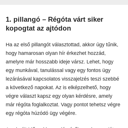
1. pillangó – Régóta várt siker
kopogtat az ajtódon
Ha az első pillangót választottad, akkor úgy tűnik,
hogy hamarosan olyan hír érkezhet hozzád,
amelyre már hosszabb ideje vársz. Lehet, hogy
egy munkával, tanulással vagy egy fontos ügy
lezárásával kapcsolatos visszajelzés teszi szebbé
a következő napokat. Az is elképzelhető, hogy
végre választ kapsz egy olyan kérdésre, amely
már régóta foglalkoztat. Vagy pontot tehetsz végre
egy régóta húzódó ügy végére.