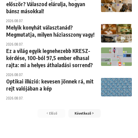
először? Válaszod elárulja, hogyan
bánsz másokkal!
2026.08.07.
Melyik konyhát választanád?
Megmutatja, milyen háziasszony vagy!
2026.08.07.
Ez a világ egyik legnehezebb KRESZ-
kérdése, 100-ból 97,5 ember elhasal
rajta: mi a helyes áthaladási sorrend?
2026.08.07.
Optikai illúzió: kevesen jönnek rá, mit
rejt valójában a kép
2026.08.07.
Előző
Következő