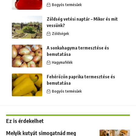
Bogyós termésűek
Zöldség vetési naptár – Mikor és mit
vessünk?
Zöldségek
A sonkahagyma termesztése és
bemutatása
Hagymafélék
Fehérözön paprika termesztése és
bemutatása
Bogyós termésűek
Ez is érdekelhet
Melyik kutyát simogatnád meg