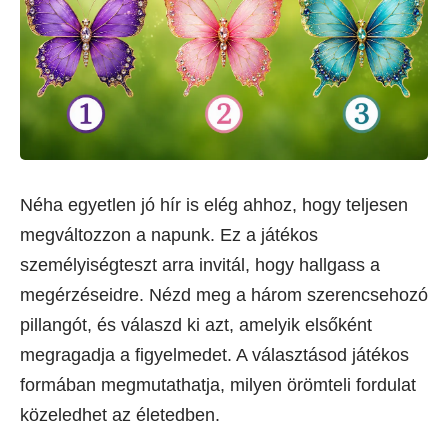
Néha egyetlen jó hír is elég ahhoz, hogy teljesen
megváltozzon a napunk. Ez a játékos
személyiségteszt arra invitál, hogy hallgass a
megérzéseidre. Nézd meg a három szerencsehozó
pillangót, és válaszd ki azt, amelyik elsőként
megragadja a figyelmedet. A választásod játékos
formában megmutathatja, milyen örömteli fordulat
közeledhet az életedben.