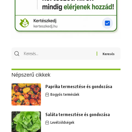
Keresés
erre:
Népszerű cikkek
Paprika termesztése és gondozása
Bogyós termésűek
Saláta termesztése és gondozása
Levélzöldségek