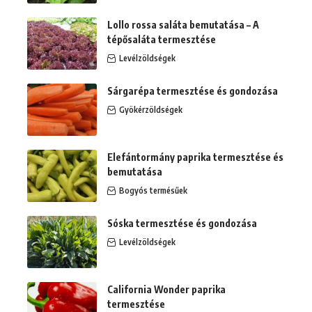
Lollo rossa saláta bemutatása – A
tépősaláta termesztése
Levélzöldségek
Sárgarépa termesztése és gondozása
Gyökérzöldségek
Elefántormány paprika termesztése és
bemutatása
Bogyós termésűek
Sóska termesztése és gondozása
Levélzöldségek
California Wonder paprika
termesztése