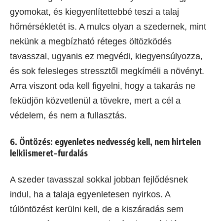
gyomokat, és kiegyenlítettebbé teszi a talaj
hőmérsékletét is. A mulcs olyan a szedernek, mint
nekünk a megbízható réteges öltözködés
tavasszal, ugyanis ez megvédi, kiegyensúlyozza,
és sok felesleges stressztől megkíméli a növényt.
Arra viszont oda kell figyelni, hogy a takarás ne
feküdjön közvetlenül a tövekre, mert a cél a
védelem, és nem a fullasztás.
6. Öntözés: egyenletes nedvesség kell, nem hirtelen
lelkiismeret-furdalás
A szeder tavasszal sokkal jobban fejlődésnek
indul, ha a talaja egyenletesen nyirkos. A
túlöntözést kerülni kell, de a kiszáradás sem