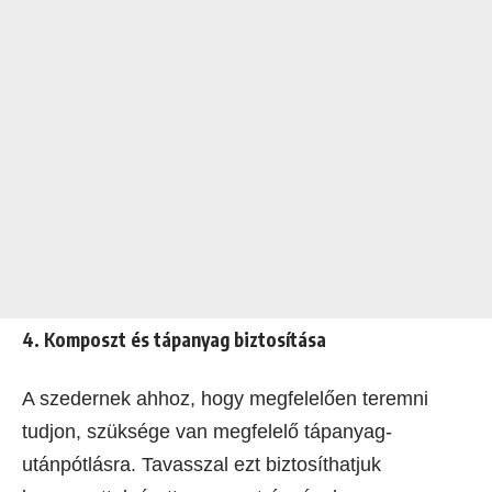
4. Komposzt és tápanyag biztosítása
A szedernek ahhoz, hogy megfelelően teremni
tudjon, szüksége van megfelelő tápanyag-
utánpótlásra. Tavasszal ezt biztosíthatjuk