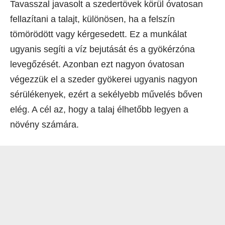
Tavasszal javasolt a szedertövek körül óvatosan
fellazítani a talajt, különösen, ha a felszín
tömörödött vagy kérgesedett. Ez a munkálat
ugyanis segíti a víz bejutását és a gyökérzóna
levegőzését. Azonban ezt nagyon óvatosan
végezzük el a szeder gyökerei ugyanis nagyon
sérülékenyek, ezért a sekélyebb művelés bőven
elég. A cél az, hogy a talaj élhetőbb legyen a
növény számára.