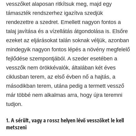
vesszőket alaposan ritkítsuk meg, majd egy
támaszték rendszerhez igazítva szedjük
rendezettre a szedret. Emellett nagyon fontos a
talaj javítása és a vízellátás átgondolása is. Elsőre
ezeket az eljárásokat talán soknak véljük, azonban
mindegyik nagyon fontos lépés a növény megfelelő
fejlődése szempontjából. A szeder esetében a
vesszők nem örökkévalók, általában két éves
ciklusban terem, az első évben nő a hajtás, a
másodikban terem, utána pedig a termett vessző
már többé nem alkalmas arra, hogy újra teremni
tudjon.
1. A sérült, vagy a rossz helyen lévő vesszőket le kell
metszeni