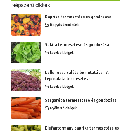
Népszerű cikkek
Paprika termesztése és gondozása
Bogyós termésűek
Saláta termesztése és gondozása
Levélzöldségek
Lollo rossa saláta bemutatása – A
tépősaláta termesztése
Levélzöldségek
Sárgarépa termesztése és gondozása
Gyökérzöldségek
Elefántormány paprika termesztése és