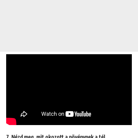
7. Nézd meg, mit okozott a növénynek a tél