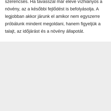
szerencsés. Ha tavasszal már eleve vízhiányos a
növény, az a későbbi fejlődést is befolyásolja. A
legjobban akkor járunk el amikor nem egyszerre
próbálunk mindent megoldani, hanem figyeljük a
talajt, az időjárást és a növény állapotát.