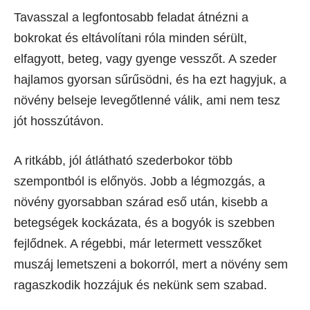
Tavasszal a legfontosabb feladat átnézni a
bokrokat és eltávolítani róla minden sérült,
elfagyott, beteg, vagy gyenge vesszőt. A szeder
hajlamos gyorsan sűrűsödni, és ha ezt hagyjuk, a
növény belseje levegőtlenné válik, ami nem tesz
jót hosszútávon.
A ritkább, jól átlátható szederbokor több
szempontból is előnyös. Jobb a légmozgás, a
növény gyorsabban szárad eső után, kisebb a
betegségek kockázata, és a bogyók is szebben
fejlődnek. A régebbi, már letermett vesszőket
muszáj lemetszeni a bokorról, mert a növény sem
ragaszkodik hozzájuk és nekünk sem szabad.