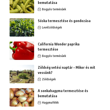
bemutatása
Bogyós termésűek
Sóska termesztése és gondozása
Levélzöldségek
California Wonder paprika
termesztése
Bogyós termésűek
Zöldség vetési naptár – Mikor és mit
vessünk?
Zöldségek
A sonkahagyma termesztése és
bemutatása
Hagymafélék