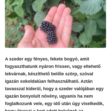
A szeder egy fényes, fekete bogyó, amit
fogyaszthatunk nyáron frissen, vagy eltehető
lekvárnak, készíthető belőle szörp, szóval
igazán sokoldalúan felhasználható. Aztán
tavasszal kiderül, hogy a szeder valójában egy
igazán bonyolult növény, ugyanis ha nem
foglalkozunk vele, egy idő után úgy viselkedik,