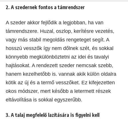
2. A szedernek fontos a támrendszer
A szeder akkor fejlődik a legjobban, ha van
támrendszere. Huzal, oszlop, kerítésre vezetés,
vagy más stabil megoldás rengeteget segít. A
hosszú vesszők így nem dőlnek szét, és sokkal
könnyebb megkülönböztetni az idei és tavalyi
hajtásokat. A rendezett szeder nemcsak szebb,
hanem kezelhetőbb is. vannak akik külön oldalra
kötik az új és a termő vesszőket. Ez kifejezetten
okos módszer, mert később a letermett részek
eltávolítása is sokkal egyszerűbb.
3. A talaj megfelelő lazítására is figyelni kell