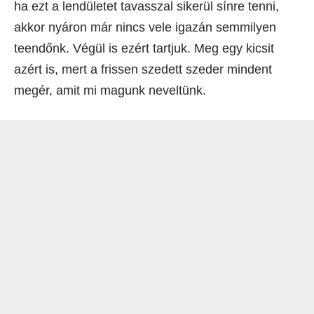
ha ezt a lendületet tavasszal sikerül sínre tenni,
akkor nyáron már nincs vele igazán semmilyen
teendőnk. Végül is ezért tartjuk. Meg egy kicsit
azért is, mert a frissen szedett szeder mindent
megér, amit mi magunk neveltünk.