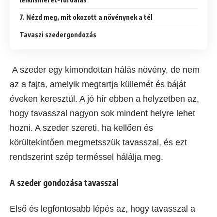
7. Nézd meg, mit okozott a növénynek a tél
Tavaszi szedergondozás
A szeder egy kimondottan hálás növény, de nem
az a fajta, amelyik megtartja küllemét és báját
éveken keresztül. A jó hír ebben a helyzetben az,
hogy tavasszal nagyon sok mindent helyre lehet
hozni. A szeder szereti, ha kellően és
körültekintően megmetsszük tavasszal, és ezt
rendszerint szép terméssel hálálja meg.
A szeder gondozása tavasszal
Első és legfontosabb lépés az, hogy tavasszal a