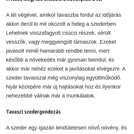
A tél végével, amikor tavaszba fordul az időjárás
akkor derül ki mit okozott a hideg a szederben.
Lehetnek visszafagyott csúcsi részek, sérült
vesszők, vagy meggyengült támaszok. Ezeket
javasolt minél hamarabb rendbe tenni, mert
később a növekedés már gyorsan beindul, és
akkor már nehéz ezeket a javításokat elvégezni. A
szeder tavasszal még viszonylag együttműködő.
Nyár közepére már új hajtásokat hoz és ilyenkor
nehezebbé válnak már a munkálatok.
Tavaszi szedergondozás
A szeder egy igazán lendületesen növő növény, és