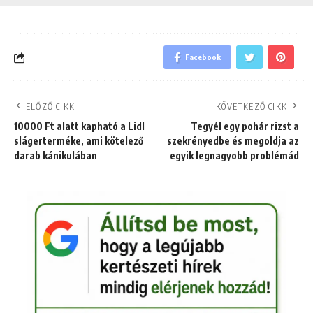
Facebook
ELŐZŐ CIKK
KÖVETKEZŐ CIKK
10000 Ft alatt kapható a Lidl
Tegyél egy pohár rizst a
slágerterméke, ami kötelező
szekrényedbe és megoldja az
darab kánikulában
egyik legnagyobb problémád