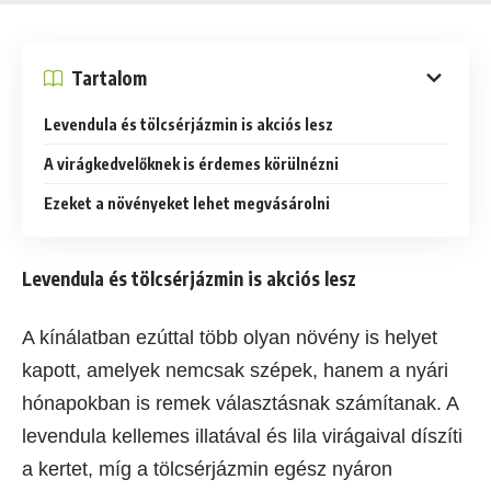
Tartalom
Levendula és tölcsérjázmin is akciós lesz
A virágkedvelőknek is érdemes körülnézni
Ezeket a növényeket lehet megvásárolni
Levendula és tölcsérjázmin is akciós lesz
A kínálatban ezúttal több olyan növény is helyet
kapott, amelyek nemcsak szépek, hanem a nyári
hónapokban is remek választásnak számítanak. A
levendula kellemes illatával és lila virágaival díszíti
a kertet, míg a tölcsérjázmin egész nyáron