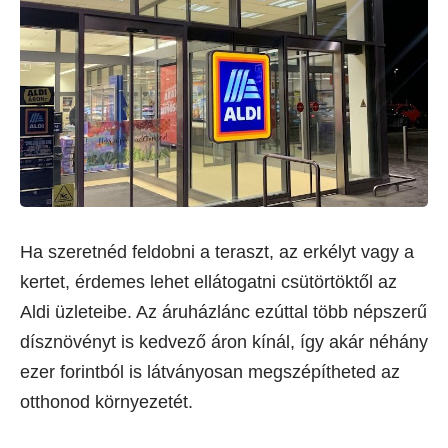
Ha szeretnéd feldobni a teraszt, az erkélyt vagy a
kertet, érdemes lehet ellátogatni csütörtöktől az
Aldi üzleteibe. Az áruházlánc ezúttal több népszerű
dísznövényt is kedvező áron kínál, így akár néhány
ezer forintból is látványosan megszépítheted az
otthonod környezetét.