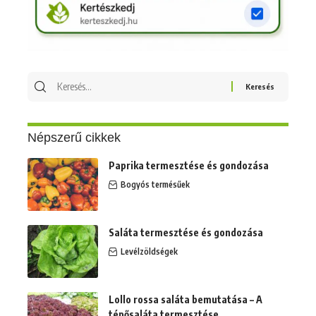
Keresés
erre:
Népszerű cikkek
Paprika termesztése és gondozása
Bogyós termésűek
Saláta termesztése és gondozása
Levélzöldségek
Lollo rossa saláta bemutatása – A
tépősaláta termesztése