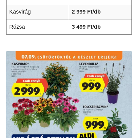
Kasvirág
2 999 Ft/db
Rózsa
3 499 Ft/db