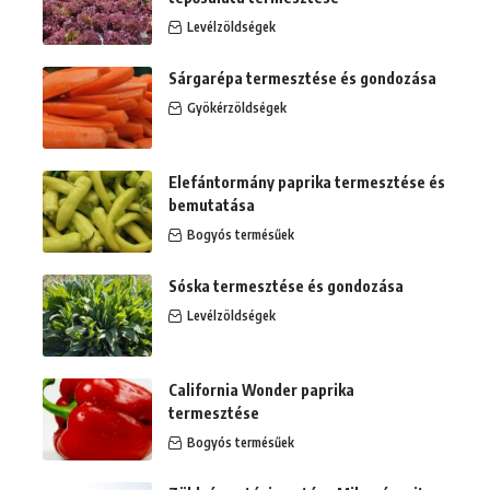
Levélzöldségek
Sárgarépa termesztése és gondozása
Gyökérzöldségek
Elefántormány paprika termesztése és
bemutatása
Bogyós termésűek
Sóska termesztése és gondozása
Levélzöldségek
California Wonder paprika
termesztése
Bogyós termésűek