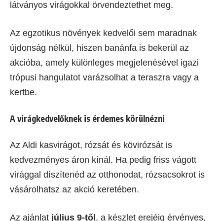
látványos virágokkal örvendeztethet meg.
Az egzotikus növények kedvelői sem maradnak
újdonság nélkül, hiszen banánfa is bekerül az
akcióba, amely különleges megjelenésével igazi
trópusi hangulatot varázsolhat a teraszra vagy a
kertbe.
A virágkedvelőknek is érdemes körülnézni
Az Aldi kasvirágot, rózsát és kövirózsát is
kedvezményes áron kínál. Ha pedig friss vágott
virággal díszítenéd az otthonodat, rózsacsokrot is
vásárolhatsz az akció keretében.
Az ajánlat
július 9-től
, a készlet erejéig érvényes,