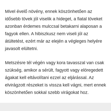
Mivel évelő növény, ennek köszönhetően az
idősebb tövek jól viselik a hideget, a fiatal töveket
azonban érdemes mulccsal betakarni alaposan a
fagyok ellen. A hibiszkusz nem viseli jól az
átültetést, ezért már az elején a végleges helyére
javasolt elültetni.
Metszésre tél végén vagy kora tavasszal van csak
szükség, amikor a sérült, fagyott vagy elöregedett
ágakat kell eltávolítani ezzel az eljárással. Az
elvirágzott részeket is vissza kell vágni, mert ennek
köszönhetően sokkal szebb virágokat hoz.