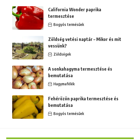
California Wonder paprika
termesztése
Bogyós termésűek
Zöldség vetési naptár – Mikor és mit
vessünk?
Zöldségek
A sonkahagyma termesztése és
bemutatása
Hagymafélék
Fehérözön paprika termesztése és
bemutatása
Bogyós termésűek