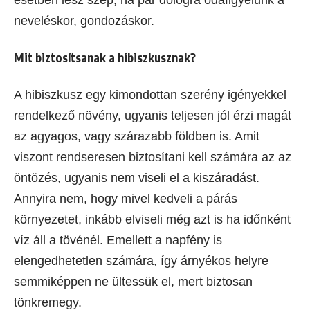
neveléskor, gondozáskor.
Mit biztosítsanak a hibiszkusznak?
A hibiszkusz egy kimondottan szerény igényekkel
rendelkező növény, ugyanis teljesen jól érzi magát
az agyagos, vagy szárazabb földben is. Amit
viszont rendseresen biztosítani kell számára az az
öntözés, ugyanis nem viseli el a kiszáradást.
Annyira nem, hogy mivel kedveli a párás
környezetet, inkább elviseli még azt is ha időnként
víz áll a tövénél. Emellett a napfény is
elengedhetetlen számára, így árnyékos helyre
semmiképpen ne ültessük el, mert biztosan
tönkremegy.