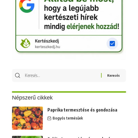
Keresés
erre:
Népszerű cikkek
Paprika termesztése és gondozása
Bogyós termésűek