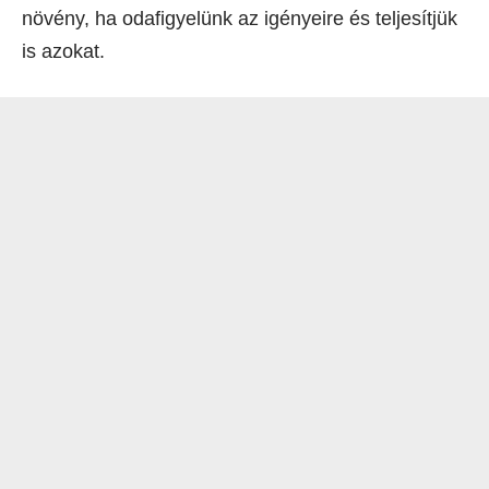
növény, ha odafigyelünk az igényeire és teljesítjük
is azokat.