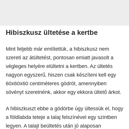
Hibiszkusz ültetése a kertbe
Mint feljebb már említettük, a hibiszkusz nem
szereti az átültetést, pontosan emiatt javasolt a
végleges helyére elültetni a kertben. Az ültetés
nagyon egyszerű, hiszen csak készíteni kell egy
60x60x60 centiméteres gödröt, amennyiben
sövényt szeretnénk, akkor egy ekkora ültető árkot.
A hibiszkuszt ebbe a gödörbe úgy ültessük el, hogy
a földlabda teteje a talaj felszínével egy szintben
legyen. A talajt beültetés után jó alaposan