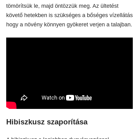
tömörítsük le, majd öntözzük meg. Az ültetést
követő hetekben is szükséges a bőséges vízellátás
hogy a növény könnyen gyökeret verjen a talajban.
Hibiszkusz szaporítása