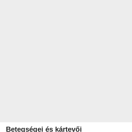
Betegségei és kártevői