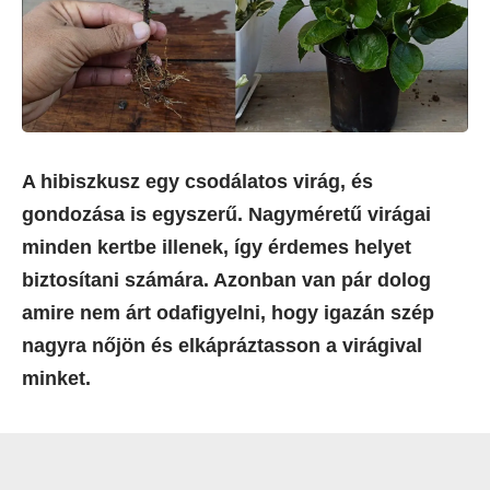
A hibiszkusz egy csodálatos virág, és
gondozása is egyszerű. Nagyméretű virágai
minden kertbe illenek, így érdemes helyet
biztosítani számára. Azonban van pár dolog
amire nem árt odafigyelni, hogy igazán szép
nagyra nőjön és elkápráztasson a virágival
minket.