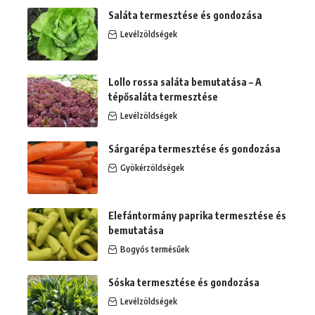
Saláta termesztése és gondozása
Levélzöldségek
Lollo rossa saláta bemutatása – A
tépősaláta termesztése
Levélzöldségek
Sárgarépa termesztése és gondozása
Gyökérzöldségek
Elefántormány paprika termesztése és
bemutatása
Bogyós termésűek
Sóska termesztése és gondozása
Levélzöldségek