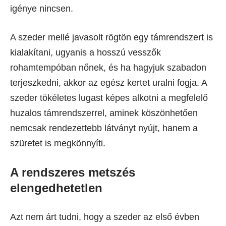
igénye nincsen.
A szeder mellé javasolt rögtön egy támrendszert is
kialakítani, ugyanis a hosszú vesszők
rohamtempóban nőnek, és ha hagyjuk szabadon
terjeszkedni, akkor az egész kertet uralni fogja. A
szeder tökéletes lugast képes alkotni a megfelelő
huzalos támrendszerrel, aminek köszönhetően
nemcsak rendezettebb látványt nyújt, hanem a
szüretet is megkönnyíti.
A rendszeres metszés
elengedhetetlen
Azt nem árt tudni, hogy a szeder az első évben