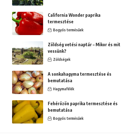
California Wonder paprika
termesztése
Bogyós termésűek
Zöldség vetési naptár – Mikor és mit
vessünk?
Zöldségek
A sonkahagyma termesztése és
bemutatása
Hagymafélék
Fehérözön paprika termesztése és
bemutatása
Bogyós termésűek