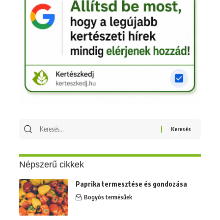
Keresés
erre:
Népszerű cikkek
Paprika termesztése és gondozása
Bogyós termésűek