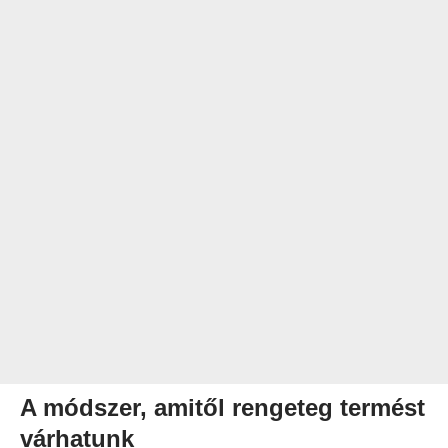
A módszer, amitől rengeteg termést
várhatunk