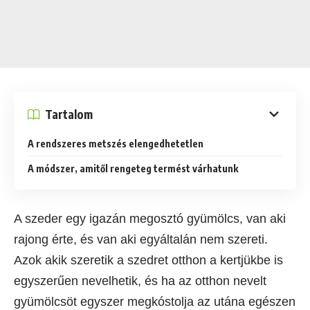
Tartalom
A rendszeres metszés elengedhetetlen
A módszer, amitől rengeteg termést várhatunk
A szeder egy igazán megosztó gyümölcs, van aki
rajong érte, és van aki egyáltalán nem szereti.
Azok akik szeretik a szedret otthon a kertjükbe is
egyszerűen nevelhetik, és ha az otthon nevelt
gyümölcsöt egyszer megkóstolja az utána egészen