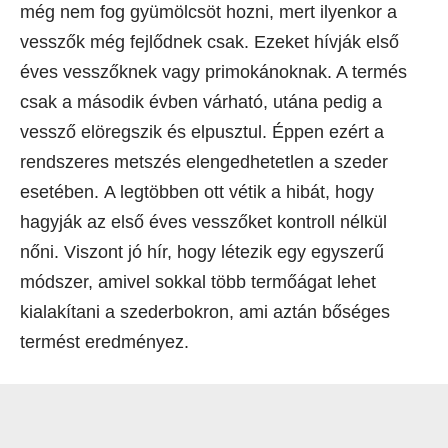
még nem fog gyümölcsöt hozni, mert ilyenkor a
vesszők még fejlődnek csak. Ezeket hívják első
éves vesszőknek vagy primokánoknak. A termés
csak a második évben várható, utána pedig a
vessző elöregszik és elpusztul. Éppen ezért a
rendszeres metszés elengedhetetlen a szeder
esetében. A legtöbben ott vétik a hibát, hogy
hagyják az első éves vesszőket kontroll nélkül
nőni. Viszont jó hír, hogy létezik egy egyszerű
módszer, amivel sokkal több termőágat lehet
kialakítani a szederbokron, ami aztán bőséges
termést eredményez.