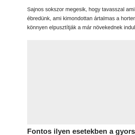
Sajnos sokszor megesik, hogy tavasszal ami
ébredünk, ami kimondottan ártalmas a horte
könnyen elpusztítják a már növekednek indul
Fontos ilyen esetekben a gyor