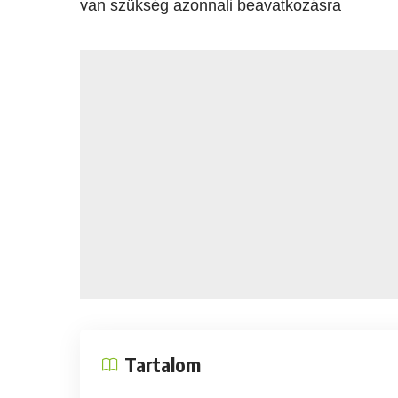
van szükség azonnali beavatkozásra
Tartalom