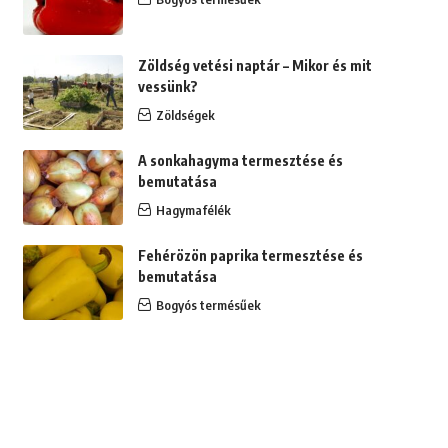
Zöldség vetési naptár – Mikor és mit
vessünk?
Zöldségek
A sonkahagyma termesztése és
bemutatása
Hagymafélék
Fehérözön paprika termesztése és
bemutatása
Bogyós termésűek