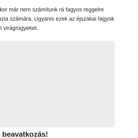
kor már nem számítunk rá fagyos reggelre
nzia számára. Ugyanis ezek az éjszakai fagyok
t virágrügyeket.
s beavatkozás!