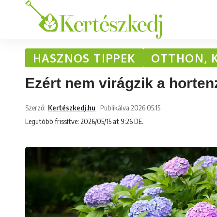
HASZNOS TIPPEK
OTTHON, 
Ezért nem virágzik a hortenz
Szerző:
Kertészkedj.hu
Publikálva 2026.05.15.
Legutóbb frissítve: 2026/05/15 at 9:26 DE.