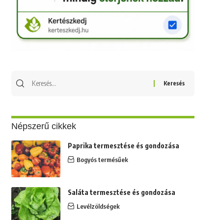
Keresés
erre:
Népszerű cikkek
Paprika termesztése és gondozása
Bogyós termésűek
Saláta termesztése és gondozása
Levélzöldségek