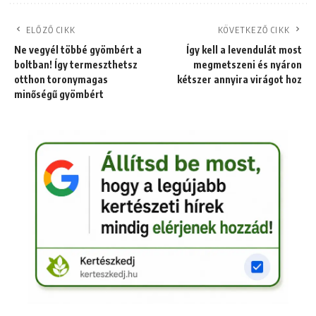
ELŐZŐ CIKK
KÖVETKEZŐ CIKK
Ne vegyél többé gyömbért a
Így kell a levendulát most
boltban! Így termeszthetsz
megmetszeni és nyáron
otthon toronymagas
kétszer annyira virágot hoz
minőségű gyömbért