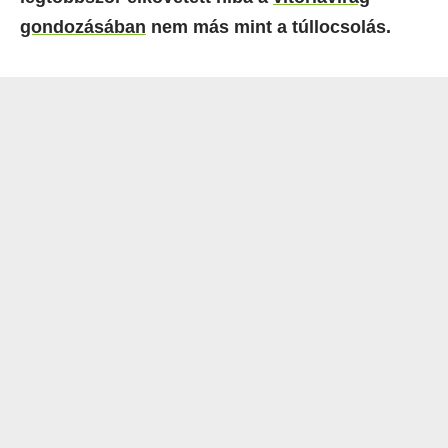
gondozásában
nem más mint a túllocsolás.