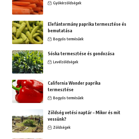
Gyökérzöldségek
Elefántormány paprika termesztése és
bemutatása
Bogyós termésűek
Sóska termesztése és gondozása
Levélzöldségek
California Wonder paprika
termesztése
Bogyós termésűek
Zöldség vetési naptár – Mikor és mit
vessünk?
Zöldségek