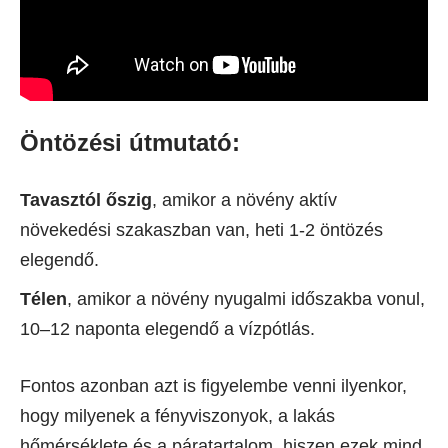
Öntözési útmutató:
Tavasztól őszig
, amikor a növény aktív
növekedési szakaszban van, heti 1-2 öntözés
elegendő.
Télen
, amikor a növény nyugalmi időszakba vonul,
10–12 naponta elegendő a vízpótlás.
Fontos azonban azt is figyelembe venni ilyenkor,
hogy milyenek a fényviszonyok, a lakás
hőmérséklete és a páratartalom, hiszen ezek mind,