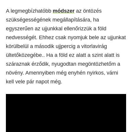
A legmegbízhatóbb
módszer
az öntözés
szükségességének megállapítására, ha
egyszerűen az ujjunkkal ellenőrizzük a föld
nedvességét. Ehhez csak nyomjuk bele az ujjunkat
körülbelül a második ujjpercig a vitorlavirág
ültetőközegébe.. Ha a föld ez alatt a szint alatt is
száraznak érződik, nyugodtan megöntözhetőm a
növény. Amennyiben még enyhén nyirkos, várni
kell vele pár napot még.