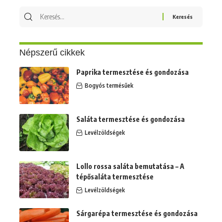
Keresés
erre:
Népszerű cikkek
Paprika termesztése és gondozása
Bogyós termésűek
Saláta termesztése és gondozása
Levélzöldségek
Lollo rossa saláta bemutatása – A
tépősaláta termesztése
Levélzöldségek
Sárgarépa termesztése és gondozása