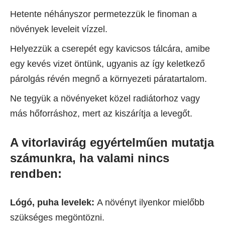
Hetente néhányszor permetezzük le finoman a
növények leveleit vízzel.
Helyezzük a cserepét egy kavicsos tálcára, amibe
egy kevés vizet öntünk, ugyanis az így keletkező
párolgás révén megnő a környezeti páratartalom.
Ne tegyük a növényeket közel radiátorhoz vagy
más hőforráshoz, mert az kiszárítja a levegőt.
A vitorlavirág egyértelműen mutatja
számunkra, ha valami nincs
rendben:
Lógó, puha levelek:
A növényt ilyenkor mielőbb
szükséges megöntözni.