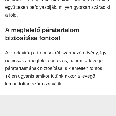
együttesen befolyásolják, milyen gyorsan szárad ki
a föld.
A megfelelő páratartalom
biztosítása fontos
!
A vitorlavirág a trópusokról származó növény, így
nemcsak a megfelelő öntözés, hanem a levegő
páratartalmának biztosítása is kiemelten fontos.
Télen ugyanis amikor fűtünk akkor a levegő
kimondottan szárazzá válik.