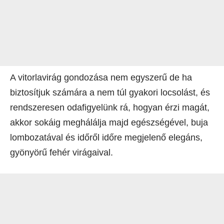
A vitorlavirág gondozása nem egyszerű de ha
biztosítjuk számára a nem túl gyakori locsolást, és
rendszeresen odafigyelünk rá, hogyan érzi magát,
akkor sokáig meghálálja majd egészségével, buja
lombozatával és időről időre megjelenő elegáns,
gyönyörű fehér virágaival.