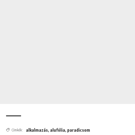
alkalmazás
,
alufólia
,
paradicsom
Címkék: