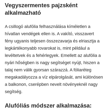
Vegyszermentes pajzsként
alkalmazható
A csillogó alufólia felhasználása kíméletlen a
hívatlan vendégek ellen is. A vakító, visszavert
fény ugyanis teljesen összezavarja és elriasztja a
legkártékonyabb rovarokat is, mint például a
levéltetvek és a fehérlegyek. Emellett az alufólia a
nyári hőségben is nagy segítséget nyújt, hiszen a
talaj nem válik gyorsan szárazzá. A fóliaréteg
megakadályozza a víz elpárolgását, ami különösen
a balkonon, cserépben nevelt növényeknél nagy
segítség.
Alufóliás módszer alkalmazása: