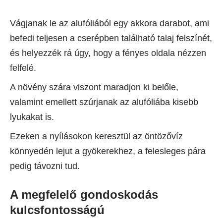
Vágjanak le az alufóliából egy akkora darabot, ami
befedi teljesen a cserépben található talaj felszínét,
és helyezzék rá úgy, hogy a fényes oldala nézzen
felfelé.
A növény szára viszont maradjon ki belőle,
valamint emellett szúrjanak az alufóliába kisebb
lyukakat is.
Ezeken a nyílásokon keresztül az öntözővíz
könnyedén lejut a gyökerekhez, a felesleges pára
pedig távozni tud.
A megfelelő gondoskodás
kulcsfontosságú