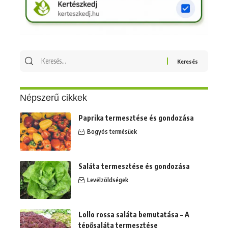
Keresés
erre:
Népszerű cikkek
Paprika termesztése és gondozása
Bogyós termésűek
Saláta termesztése és gondozása
Levélzöldségek
Lollo rossa saláta bemutatása – A
tépősaláta termesztése