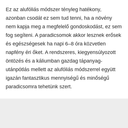
Ez az alufóliás módszer tényleg hatékony,
azonban csodát ez sem tud tenni, ha a növény
nem kapja meg a megfelelő gondoskodást, ez sem
fog segíteni. A paradicsomok akkor lesznek erősek
és egészségesek ha napi 6–8 óra közvetlen
napfény éri őket. A rendszeres, kiegyensúlyozott
öntözés és a káliumban gazdag tápanyag-
utánpótlás mellett az alufóliás módszerrel együtt
igazán fantasztikus mennyiségű és minőségű
paradicsomra tehetünk szert.