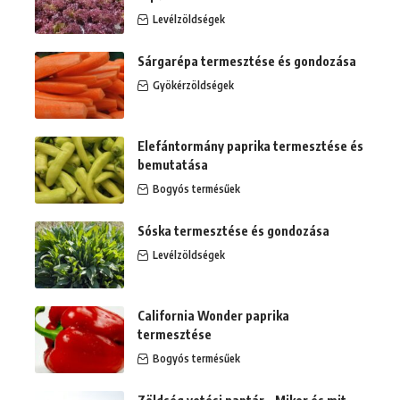
Levélzöldségek
Sárgarépa termesztése és gondozása
Gyökérzöldségek
Elefántormány paprika termesztése és
bemutatása
Bogyós termésűek
Sóska termesztése és gondozása
Levélzöldségek
California Wonder paprika
termesztése
Bogyós termésűek