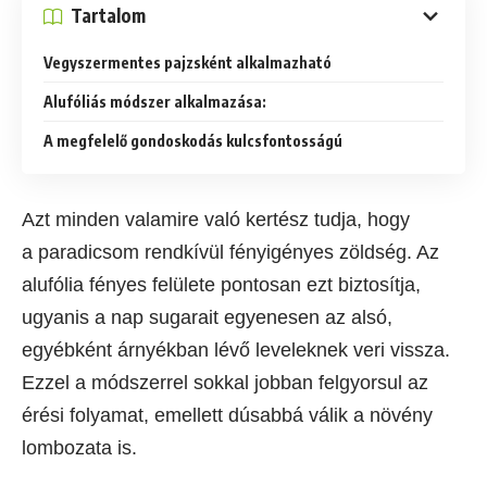
Tartalom
Vegyszermentes pajzsként alkalmazható
Alufóliás módszer alkalmazása:
A megfelelő gondoskodás kulcsfontosságú
Azt minden valamire való kertész tudja, hogy
a paradicsom rendkívül fényigényes zöldség. Az
alufólia fényes felülete pontosan ezt biztosítja,
ugyanis a nap sugarait egyenesen az alsó,
egyébként árnyékban lévő leveleknek veri vissza.
Ezzel a módszerrel sokkal jobban felgyorsul az
érési folyamat, emellett dúsabbá válik a növény
lombozata is.